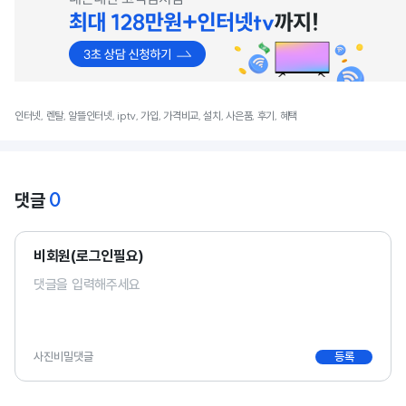
인터넷, 렌탈, 알뜰인터넷, iptv, 가입, 가격비교, 설치, 사은품, 후기, 혜택
0
댓글
비회원(로그인필요)
사진
비밀댓글
등록