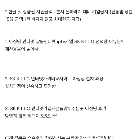
* 현금 및 상품권 지원금액 : 본사 폰파라치 대비 기입금지 (단통법 상한
15% 금액 1원 빠지지 않고 최대현금 지급)
1. 아정당 인터넷 알뜰인터넷 iptv가입 SK KT LG 선택한 이유는?
재사용율이 높아서
2. SK KT LG 인터넷가격비교사이트 아정당 설치 과정
설치과정이 신속하고 투명함
3. SK KT LG 인터넷가입사은품많이주는곳 아정당 후기
당연히 많은 혜택이 있었음^^
아래 질문은 우수후기 참여하시는 분들만 작성 부탁드립니다.