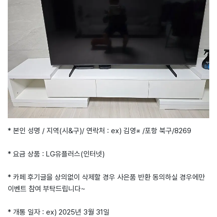
* 본인 성명 / 지역(시&구)/ 연락처 : ex) 김영※ /포항 북구/8269
* 요금 상품 : LG유플러스(인터넷)
* 카페 후기글을 상의없이 삭제할 경우 사은품 반환 동의하실 경우에만
이벤트 참여 부탁드립니다~
* 개통 일자 : ex) 2025년 3월 31일