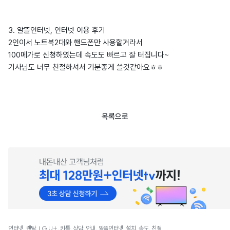
3. 알뜰인터넷, 인터넷 이용 후기
2인이서 노트북2대와 핸드폰만 사용할거라서
100메가로 신청하였는데 속도도 빠르고 잘 터집니다~
기사님도 너무 친절하셔서 기분좋게 쓸것같아요ㅎㅎ
목록으로
인터넷, 렌탈, LG U+, 카톡, 상담, 안내, 알뜰인터넷, 설치, 속도, 친절