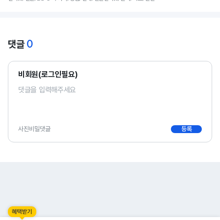
0
댓글
비회원(로그인필요)
사진
비밀댓글
등록