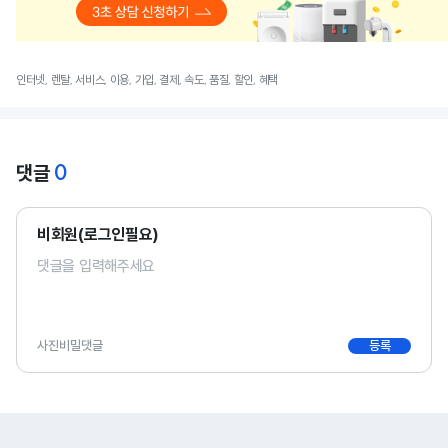
인터넷, 렌탈, 서비스, 이용, 가입, 결제, 속도, 품질, 할인, 혜택
0
댓글
비회원(로그인필요)
사진
비밀댓글
등록