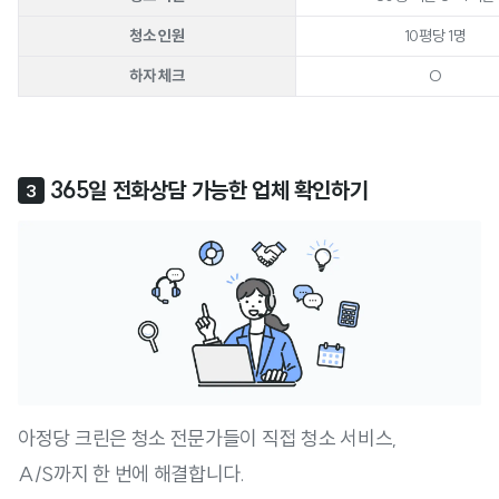
청소 인원
10평당 1명
하자 체크
O
 365일 전화상담 가능한 업체 확인하기
3
아정당 크린은 청소 전문가들이 직접 청소 서비스,
A/S까지 한 번에 해결합니다.