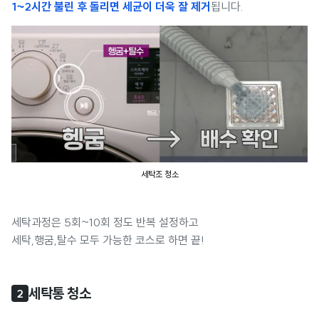
1~2시간 불린 후
돌리면 세균이 더욱 잘 제거
됩니다.
세탁조 청소
세탁과정은 5회~10회 정도 반복 설정하고
세탁,행굼,탈수 모두 가능한 코스로 하면 끝!
세탁통 청소
2