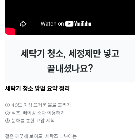
세탁기 청소, 세정제만 넣고
끝내셨나요?
세탁기 청소 방법 요약 정리
① 40도 이상 뜨거운 물로 불리기
② 식초, 베이킹 소다 이용하기
③ 분해를 통한 고압 세척
겉은 깨끗해 보여도, 세탁조 내부에는