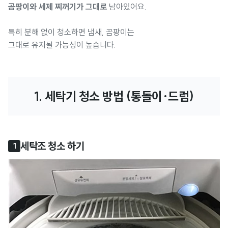
곰팡이와 세제 찌꺼기가 그대로
남아있어요.
특히 분해 없이 청소하면 냄새, 곰팡이는
그대로 유지될 가능성이 높습니다.
1. 세탁기 청소 방법 (통돌이·드럼)
세탁조 청소 하기
1