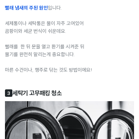
빨래 냄새의 주된 원인
입니다.
세제통이나 세탁통은 물이 자주 고여있어
곰팡이와 세균 번식이 쉬운데요.
빨래를 한 뒤 문을 열고 환기를 시켜준 뒤
물기를 완전히 말리는게 중요합니다.
마른 수건이나, 행주로 닦는 것도 방법이에요!
세탁기 고무패킹 청소
3