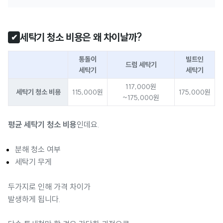
세탁기 청소 비용은 왜 차이날까?
✔
통돌이
빌트인
드럼 세탁기
세탁기
세탁기
117,000원
세탁기 청소 비용
115,000원
175,000원
~175,000원
평균 세탁기 청소 비용
인데요.
분해 청소 여부
세탁기 무게
두가지로 인해 가격 차이가
발생하게 됩니다.