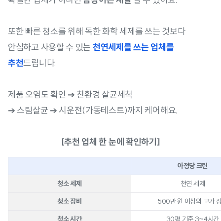
또한 빠른 청소를 위해 독한 화학 세제를 쓰는 것보다
안심하고 사용할 수 있는
천연세제를 쓰는 업체를
추천
드립니다.
제품 오염도 확인 ➔ 친환경 살균세척
➔ 스팀살균 ➔ 시운전(가동테스트)까지 케어해요.
[추천 업체 한 눈에 확인하기]
아정당 크린
청소 세제
천연 세제
청소 장비
500만 원 이상의 고가 
청소 시간
30평 기준 3~4시간