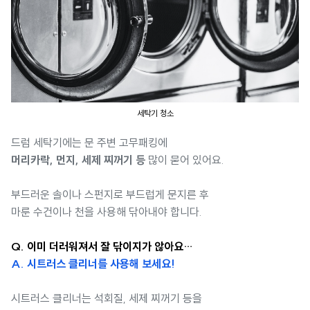
세탁기 청소
드럼 세탁기에는 문 주변 고무패킹에
머리카락, 먼지, 세제 찌꺼기 등
많이 묻어 있어요.
부드러운 솔이나 스펀지로 부드럽게 문지른 후
마룬 수건이나 천을 사용해 닦아내야 합니다.
Q. 이미 더러워져서 잘 닦이지가 않아요…
A. 시트러스 클리너를 사용해 보세요!
시트러스 클리너는 석회질, 세제 찌꺼기 등을