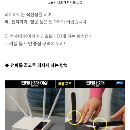
공유기 신호가 퍼지는 모습
와이파이는
직진성
을 띄며,
벽, 전자기기, 철문 등
은 통과하기 어렵습니다.
집 전체에 와이파이 신호를 퍼지게 하는 방법은?
= 거실 등 트인 중심 구역에 두기!
◆ 전파를 골고루 퍼지게 하는 방법