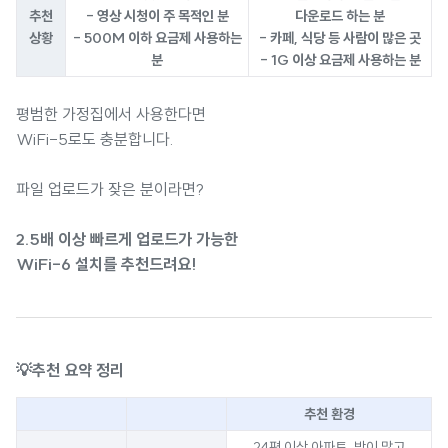
추천
- 영상 시청이 주 목적인 분
다운로드 하는 분
상황
- 500M 이하 요금제 사용하는
- 카페, 식당 등 사람이 많은 곳
분
- 1G 이상 요금제 사용하는 분
평범한 가정집에서 사용한다면
WiFi-5로도 충분합니다.
파일 업로드가 잦은 분이라면?
2.5배 이상 빠르게 업로드가 가능한
WiFi-6 설치를 추천드려요!
💡추천 요약 정리
추천 환경
24평 이상 아파트, 방이 많고