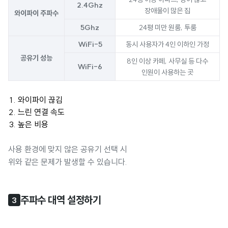
2.4Ghz
장애물이 많은 집
와이파이 주파수
5Ghz
24평 미만 원룸, 투룸
WiFi-5
동시 사용자가 4인 이하인 가정
공유기 성능
8인 이상 카페, 사무실 등 다수
WiFi-6
인원이 사용하는 곳
와이파이 끊김
느린 연결 속도
높은 비용
사용 환경에 맞지 않은 공유기 선택 시
위와 같은 문제가 발생할 수 있습니다.
주파수 대역 설정하기
3