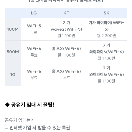
LG
KT
SK
기가
기가 와이파이(WiFi-
WiFi-5
100M
wave2(WiFi-5)
5)
무료
월 1,100원
월 2,200원
기가
WiFi-6
홈 AX(WiFi-6)
500M
와이파이6(WiFi-6)
무료
월 1,100원
월 1,100원
기가
WiFi-6
홈 AX(WiFi-6)
1G
와이파이6(WiFi-6)
무료
무료
월 1,100원
◆ 공유기 임대 시 꿀팁!
공유기 임대는?
= 인터넷 가입 시 받을 수 있는 특권!