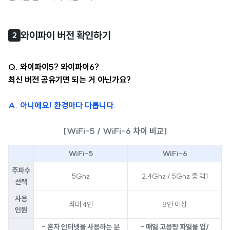
와이파이 버전 확인하기
2
Q. 와이파이5? 와이파이6?
최신 버전 공유기면 되는 거 아닌가요?
A. 아니에요! 환경마다 다릅니다.
[WiFi-5 / WiFi-6 차이 비교]
WiFi-5
WiFi-6
주파수
5Ghz
2.4Ghz / 5Ghz 중 택1
선택
사용
최대 4인
8인 이상
인원
- 혼자 인터넷을 사용하는 분
- 매일 고용량 파일을 업/