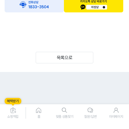
목록으로
쇼핑적립
홈
맞춤 상품찾기
질문/답변
마이페이지