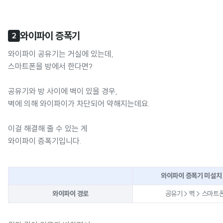
와이파이 증폭기
2
와이파이 공유기는 거실에 있는데,
스마트폰을 방에서 한다면?
공유기와 방 사이에 벽이 있을 경우,
벽에 의해 와이파이가 차단되어 약해지는데요.
이걸 해결해 줄 수 있는 게
와이파이 증폭기입니다.
와이파이 증폭기 미설치
와이파이 경로
공유기 > 벽 > 스마트