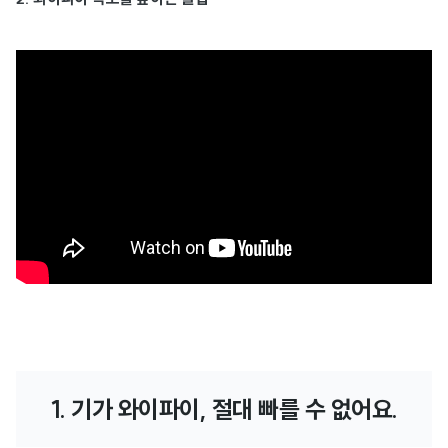
1. 기가 와이파이, 절대 빠를 수 없어요.