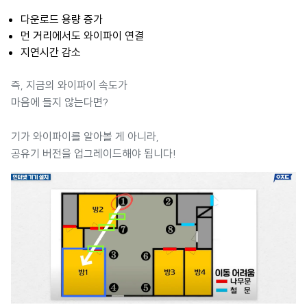
다운로드 용량 증가
먼 거리에서도 와이파이 연결
지연시간 감소
즉, 지금의 와이파이 속도가
마음에 들지 않는다면?
기가 와이파이를 알아볼 게 아니라,
공유기 버전을 업그레이드해야 됩니다!