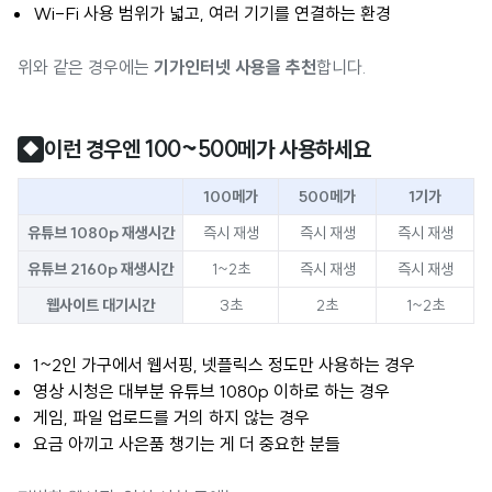
Wi-Fi 사용 범위가 넓고, 여러 기기를 연결하는 환경
위와 같은 경우에는
기가인터넷 사용을 추천
합니다.
이런 경우엔 100~500메가 사용하세요
◆
100메가
500메가
1기가
유튜브 1080p 재생시간
즉시 재생
즉시 재생
즉시 재생
유튜브 2160p 재생시간
1~2초
즉시 재생
즉시 재생
웹사이트 대기시간
3초
2초
1~2초
1~2인 가구에서 웹서핑, 넷플릭스 정도만 사용하는 경우
영상 시청은 대부분 유튜브 1080p 이하로 하는 경우
게임, 파일 업로드를 거의 하지 않는 경우
요금 아끼고 사은품 챙기는 게 더 중요한 분들