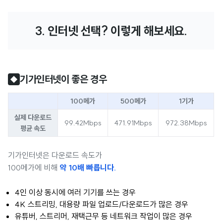
3. 인터넷 선택? 이렇게 해보세요.
기가인터넷이 좋은 경우
◆
100메가
500메가
1기가
실제 다운로드
99.42Mbps
471.91Mbps
972.38Mbps
평균 속도
기가인터넷은 다운로드 속도가
100메가에 비해
약 10배 빠릅니다.
4인 이상 동시에 여러 기기를 쓰는 경우
4K 스트리밍, 대용량 파일 업로드/다운로드가 많은 경우
유튜버, 스트리머, 재택근무 등 네트워크 작업이 많은 경우