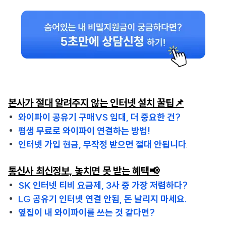
본사가 절대 알려주지 않는 인터넷 설치 꿀팁📌
와이파이 공유기 구매VS 임대, 더 중요한 건?
평생 무료로 와이파이 연결하는 방법!
인터넷 가입 현금, 무작정 받으면 절대 안됩니다
.
통신사 최신정보, 놓치면 못 받는 혜택📢
SK 인터넷 티비 요금제, 3사 중 가장 저렴하다?
LG 공유기 인터넷 연결 안됨, 돈 날리지 마세요.
옆집이 내 와이파이를 쓰는 것 같다면?