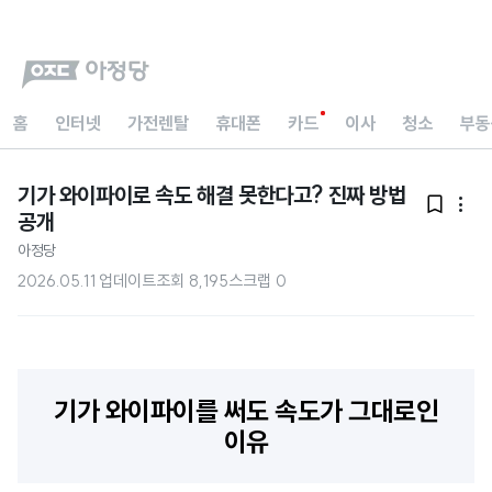
홈
인터넷
가전렌탈
휴대폰
카드
이사
청소
부동
기가 와이파이로 속도 해결 못한다고? 진짜 방법


공개
아정당
2026.05.11 업데이트
조회
8,195
스크랩
0
기가 와이파이를 써도 속도가 그대로인
이유