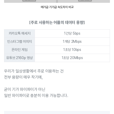
메가급 기가급 속도차이 비교
[주로 사용하는 어플의 데이터 용량]
카카오톡 메세지
1건당 5bps
인스타그램 이미지
1개당 2Mbps
온라인 게임
1초당 10bps
유튜브 2160p 영상
1초당 20Mbps
우리가 일상생활에서 주로 이용하는 건
전부 용량이 매우 작기에,
굳이 기가 와이파이가 아닌
일반 와이파이로 충분히 이용 가능합니다.