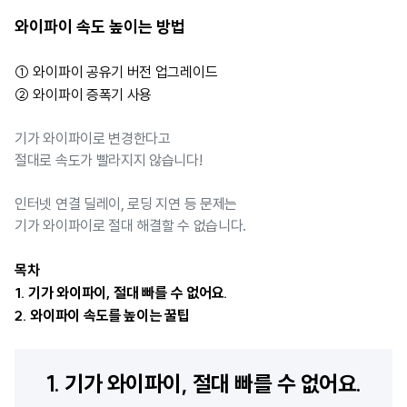
와이파이 속도 높이는 방법
① 와이파이 공유기 버전 업그레이드
② 와이파이 증폭기 사용
기가 와이파이로 변경한다고
절대로 속도가 빨라지지 않습니다!
인터넷 연결 딜레이, 로딩 지연 등 문제는
기가 와이파이로 절대 해결할 수 없습니다.
목차
1. 기가 와이파이, 절대 빠를 수 없어요.
2. 와이파이 속도를 높이는 꿀팁
1. 기가 와이파이, 절대 빠를 수 없어요.