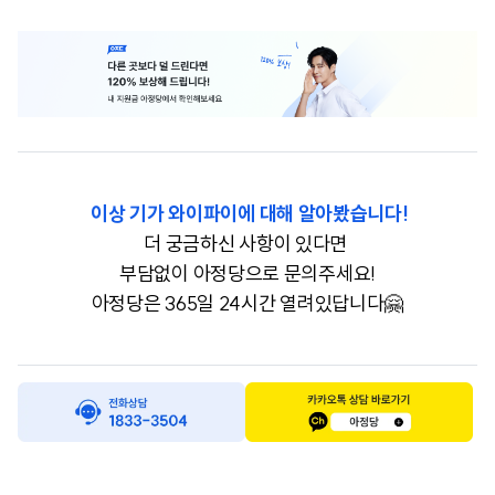
이상 기가 와이파이에 대해 알아봤습니다!
더 궁금하신 사항이 있다면
부담없이 아정당으로 문의주세요!
아정당은 365일 24시간 열려있답니다🤗