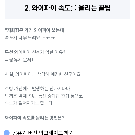
2. 와이파이 속도를 올리는 꿀팁
"저희집은 기가 와이파이 쓰는데
속도가 너무 느려요 … ㅠㅠ"
무선 와이파이 신호가 약한 이유?
= 공유기 문제!
사실, 와이파이는 상당히 예민한 친구예요.
주방 가전에서 발생하는 전자기파나
두꺼운 벽체, 인근 통신 중계탑 간섭 둥으로
속도가 떨어지기도 합니다.
와이파이 속도를 올리는 방법은?
공유기 버전 업그레이드 하기