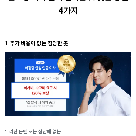
4가지
1. 추가 비용이 없는 정당한 곳
무리한 운반 또는
상담에 없는