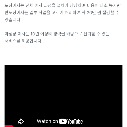
포장이사는 전체 이사 과정을 업체가 담당하며 비용이 다소 높지만,
반포장이사는 일부 작업을 고객이 처리하여 약 20만 원 절감할 수
있습니다.
아정당 이사는 10년 이상의 경력을 바탕으로 신뢰할 수 있는
서비스를 제공합니다.