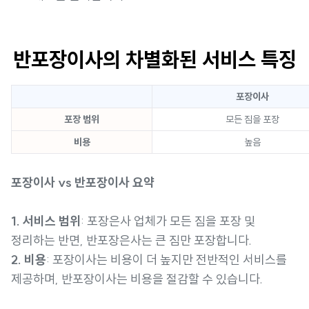
반포장이사의 차별화된 서비스 특징
포장이사
포장 범위
모든 짐을 포장
비용
높음
포장이사 vs 반포장이사 요약
1. 서비스 범위
: 포장은사 업체가 모든 짐을 포장 및
정리하는 반면, 반포장은사는 큰 짐만 포장합니다.
2. 비용
: 포장이사는 비용이 더 높지만 전반적인 서비스를
제공하며, 반포장이사는 비용을 절감할 수 있습니다.