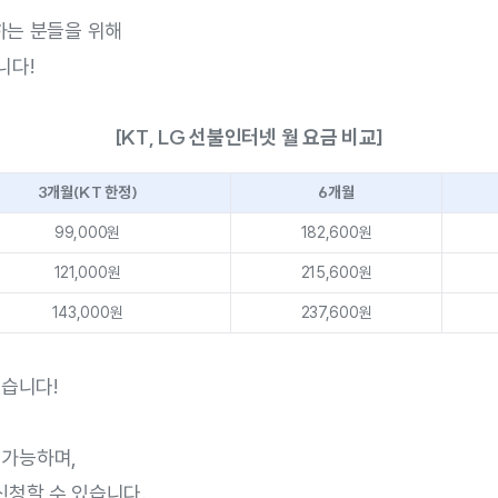
하는 분들을 위해
니다!
[KT, LG 선불인터넷 월 요금 비교]
3개월(KT 한정)
6개월
99,000원
182,600원
121,000원
215,600원
143,000원
237,600원
없습니다!
만 가능하며,
로 신청할 수 있습니다.