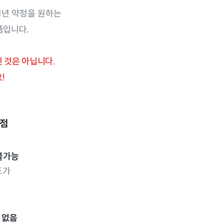
1년 약정을 원하는
품입니다.
 것은 아닙니다.
!
단점
 불가능
도가
 없음