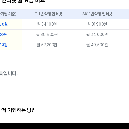
 인터넷 월 요금 비교
2개월 기준)
LG 1년 약정 인터넷
SK 1년 약정 인터넷
400원
월 34,100원
월 31,900원
900원
월 49,500원
월 44,000원
233원
월 57,200원
월 49,500원
득입니다.
렴하게 가입하는 방법