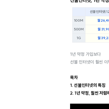
선불인터넷, 1년 약정
선불 인터넷(1
100M
월 26,
500M
월 31,
1G
월 39,
1년 약정 가입보다
선불 인터넷이 훨씬 이
목차
1. 선불인터넷의 특징
2. 1년 약정, 훨씬 저