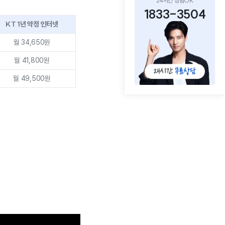
24시간 상담OK
1833-3504
KT 1년 약정 인터넷
월 34,650원
월 41,800원
월 49,500원