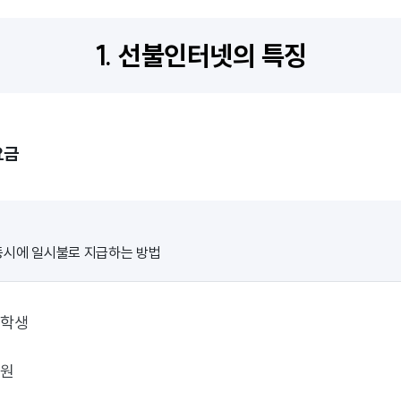
1. 선불인터넷의 특징
요금
동시에 일시불로 지급하는 방법
대학생
사원