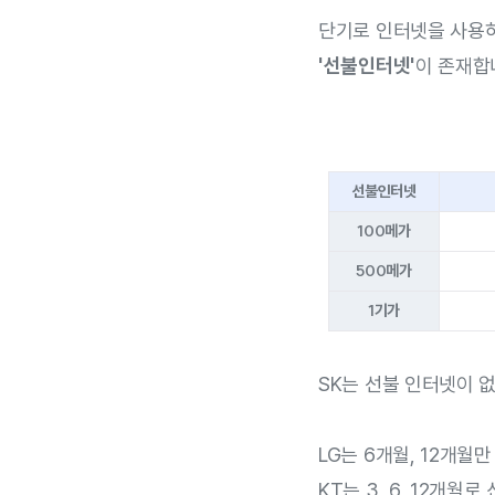
단기로 인터넷을 사용
'선불인터넷'
이 존재합
선불인터넷
100메가
500메가
1기가
SK는 선불 인터넷이 
LG는 6개월, 12개월
KT는 3, 6, 12개월