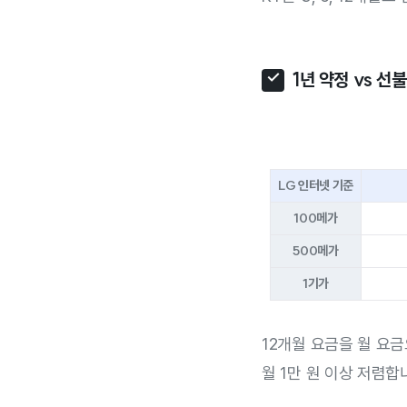
1년 약정 vs 선
LG 인터넷 기준
100메가
500메가
1기가
12개월 요금을 월 요금
월 1만 원 이상 저렴합