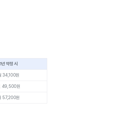
1년 약정 시
월 34,100원
 49,500원
 57,200원