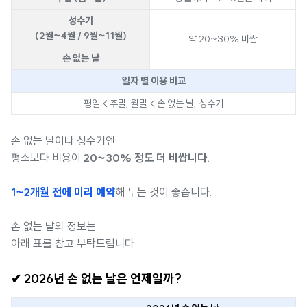
성수기
(2월~4월 / 9월~11월)
약 20~30% 비쌈
손 없는 날
일자 별 이용 비교
평일 < 주말, 월말 < 손 없는 날, 성수기
손 없는 날이나 성수기엔
평소보다 비용이
20~30% 정도 더 비쌉니다.
1~2개월 전에 미리 예약
해 두는 것이 좋습니다.
손 없는 날의 정보는
아래 표를 참고 부탁드립니다.
✔ 2026년 손 없는 날은 언제일까?