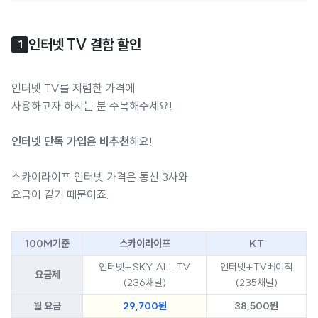
인터넷 TV 결합 할인
1
인터넷 TV를 저렴한 가격에
사용하고자 하시는 분 주목해주세요!
인터넷 단독 가입은 비추천
해요!
스카이라이프 인터넷 가격은 통신 3사와
요금이 같기 때문이죠.
100M기준
스카이라이프
KT
인터넷+SKY ALL TV
인터넷+TV베이직
요금제
(236채널)
(235채널)
월 요금
29,700원
38,500원