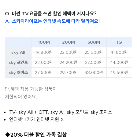
Q. 비싼 TV요금을 쓰면 할인 혜택이 커지나요?
A. 스카이라이프는 인터넷 속도에 따라 달라져요!
100M
200M
500M
1G
sky All
19,800원
22,000원
25,300원
41,800원
sky 포인트
22,000원
24,200원
27,500원
44,000원
sky 초이스
27,500원
29,700원
33,000원
49,500원
단,혜택 적용 가능한 상품이
제한되어 있어요.
TV: sky All + OTT, sky All, sky 포인트, sky 초이스
인터넷: 1기가 인터넷 지원 X
◆20% 더블 할인 가족 결합