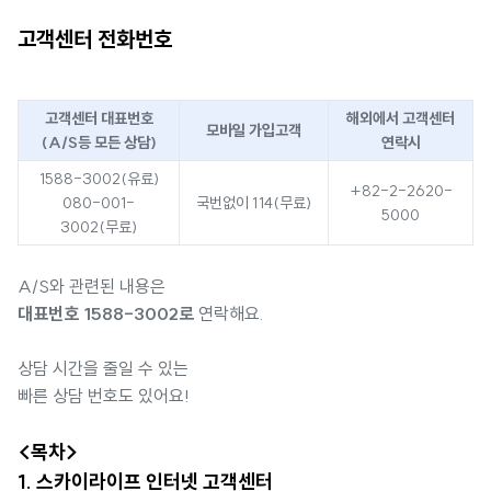
고객센터 전화번호
고객센터 대표번호
해외에서 고객센터
모바일 가입고객
(A/S등 모든 상담)
연락시
1588-3002(유료)
+82-2-2620-
080-001-
국번없이 114(무료)
5000
3002(무료)
A/S와 관련된 내용은
대표번호 1588-3002로
연락해요.
상담 시간을 줄일 수 있는
빠른 상담 번호도 있어요!
<목차>
1. 스카이라이프 인터넷 고객센터