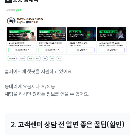
홈페이지에 챗봇을 지원하고 있어요.
뭉대리에 요금제나 A/S 등
채팅
을 하시면
원하는 정보
를 얻을 수 있어요.
2. 고객센터 상담 전 알면 좋은 꿀팁(할인)