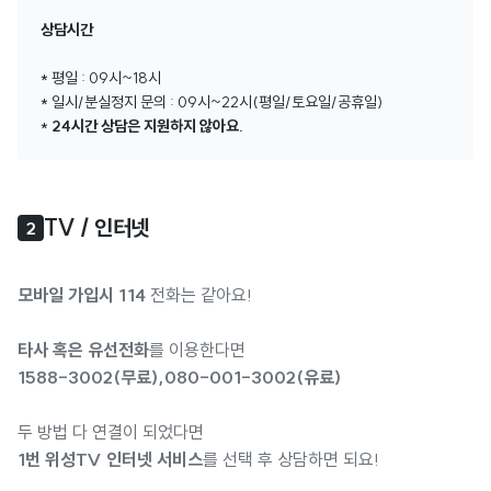
상담시간
* 평일 : 09시~18시
* 일시/분실정지 문의 : 09시~22시(평일/토요일/공휴일)
*
24시간 상담은 지원하지 않아요.
TV / 인터넷 
2
모바일 가입시 114
전화는 같아요!
타사 혹은 유선전화
를 이용한다면
1588-3002(무료),080-001-3002(유료)
두 방법 다 연결이 되었다면
1번 위성TV 인터넷 서비스
를 선택 후 상담하면 되요!