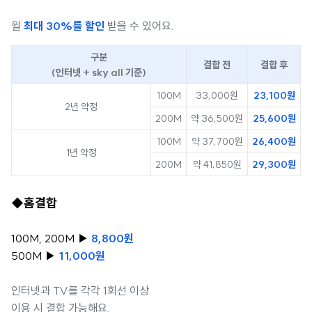
월
최대 30%를 할인
받을 수 있어요.
구분
결합 전
결합 후
(인터넷 + sky all 기준)
100M
33,000원
23,100원
2년 약정
200M
약 36,500원
25,600원
100M
약 37,700원
26,400원
1년 약정
200M
약 41,850원
29,300원
◆홈결합
100M, 200M ▶
8,800원
500M ▶
11,000원
인터넷과 TV를 각각 1회선 이상
이용 시 결합 가능해요.