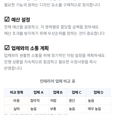
필요한 기능과 원하는 디자인 요소를 구체적으로 정리합니다.
☑
예산 설정
전체 예산을 설정하고, 각 항목별로 할당할 금액을 정하세요.
예산 초과를 방지하기 위해 우선순위를 정하는 것이 중요합니다.
☑
업체와의 소통 계획
업체와의 원활한 소통을 위해 정기적인 미팅 일정을 계획하세요.
진행 상황을 지속적으로 점검하고 필요한 수정사항을 즉시
반영합니다.
인테리어 업체 비교 표
비교 항목
업체 A
업체 B
업체 C
업체 D
비용
합리적
저렴
중간
높음
실력
높음
보통
높음
매우 높음