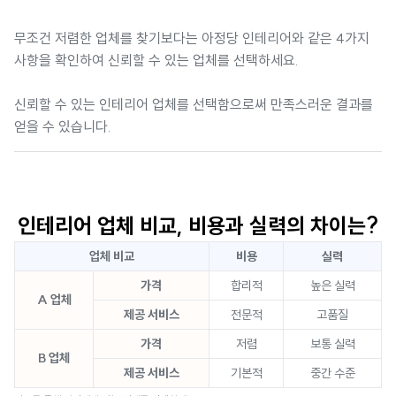
무조건 저렴한 업체를 찾기보다는 아정당 인테리어와 같은 4가지
사항을 확인하여 신뢰할 수 있는 업체를 선택하세요.
신뢰할 수 있는 인테리어 업체를 선택함으로써 만족스러운 결과를
얻을 수 있습니다.
인테리어 업체 비교, 비용과 실력의 차이는?
업체 비교
비용
실력
가격
합리적
높은 실력
A 업체
제공 서비스
전문적
고품질
가격
저렴
보통 실력
B 업체
제공 서비스
기본적
중간 수준