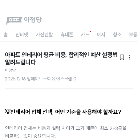
홈
인터넷
가전렌탈
휴대폰
카드
이사
청소
부동
아파트 인테리어 평균 비용, 합리적인 예산 설정법


알려드립니다
아정당
2025.12.16 업데이트
조회
378
스크랩
0
💡인테리어 업체 선택, 어떤 기준을 사용해야 할까요?
인테리어 업체는 비용과 실력 차이가 크기 때문에 최소 2-3곳을
비교하는 것이 중요합니다.