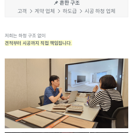
📌 흔한 구조
고객 → 계약 업체 → 하도급 → 시공 하청 업체
저희는 하청 구조 없이
견적부터 시공까지 직접 책임집니다.