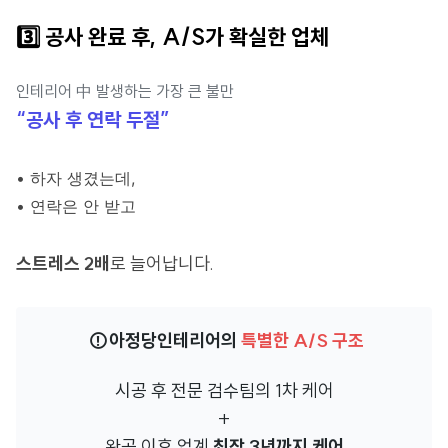
3️⃣
공사 완료 후, A/S가 확실한 업체
인테리어 中 발생하는 가장 큰 불만
“공사 후 연락 두절”
• 하자 생겼는데,
• 연락은 안 받고
스트레스 2배
로 늘어납니다.
⚠️아정당인테리어의
특별한 A/S 구조
시공 후 전문 검수팀의 1차 케어
+
완공 이후 업계
최장 3년까지 케어