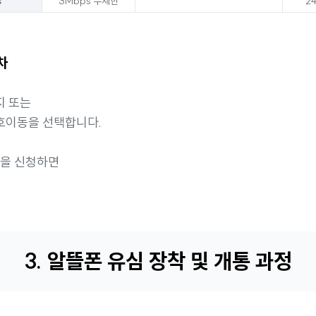
s
3Mbps 무제한
2
차
지 또는
호이동을 선택합니다.
송을 신청하면
3. 알뜰폰 유심 장착 및 개통 과정