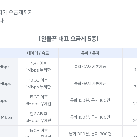
저가 요금제까지
다.
[알뜰폰 대표 요금제 5종]
데이터 / 속도
통화 / 문자
7GB 이후
Mbps
통화·문자 기본제공
1Mbps 무제한
7
10GB 이후
1Mbps
통화·문자 기본제공
1Mbps 무제한
7
15GB 이후
bps
통화 100분, 문자 100건
3Mbps 무제한
2
일 5GB 후
3Mbps
통화 100분, 문자 100건
5Mbps 무제한
2
천
15GB 이후
통화 300분, 문자 300건