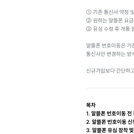
① 기존 통신사 약정 
② 원하는 알뜰폰 요금
③ 유심 수령 후 개통 
알뜰폰 번호이동은 기
통신사만 변경하는 방
신규가입보다 간단하고 
목차
1. 알뜰폰 번호이동 전
2. 알뜰폰 번호이동 신
3. 알뜰폰 유심 장착 