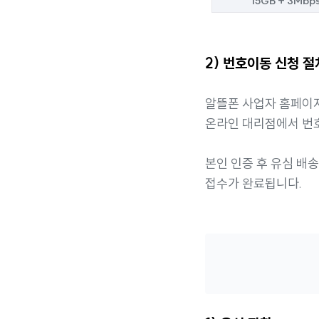
15GB + 3Mbp
2) 번호이동 신청 절
알뜰폰 사업자 홈페이
온라인 대리점에서 번
본인 인증 후 유심 배
접수가 완료됩니다.