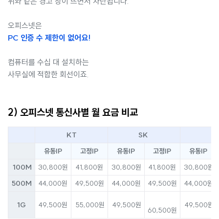
위와 같은 경고 창이 뜨면서 차단됩니다.
오피스넷은
PC 인증 수 제한이 없어요!
컴퓨터를 수십 대 설치하는
사무실에 적합한 회선이죠.
2) 오피스넷 통신사별 월 요금 비교
KT
SK
L
유동IP
고정IP
유동IP
고정IP
유동IP
100M
30,800원
41,800원
30,800원
41,800원
30,800원
500M
44,000원
49,500원
44,000원
49,500원
44,000원
1G
49,500원
55,000원
49,500원
49,500원
60,500원