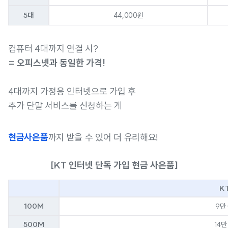
5대
44,000원
컴퓨터 4대까지 연결 시?
= 오피스넷과 동일한 가격!
4대까지 가정용 인터넷으로 가입 후
추가 단말 서비스를 신청하는 게
현금사은품
까지 받을 수 있어 더 유리해요!
[KT 인터넷 단독 가입 현금 사은품]
K
100M
9만
500M
14만