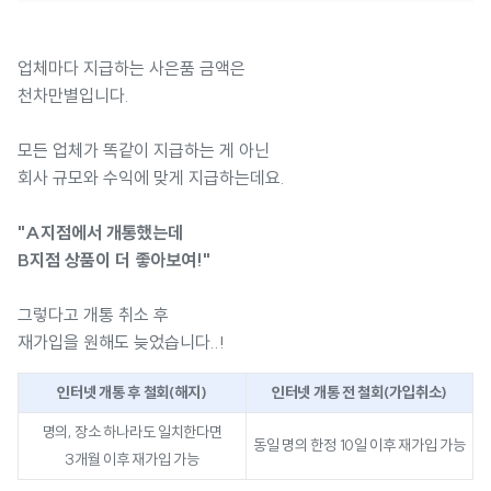
업체마다 지급하는 사은품 금액은
천차만별입니다.
모든 업체가 똑같이 지급하는 게 아닌
회사 규모와 수익에 맞게 지급하는데요.
"A지점에서 개통했는데
B지점 상품이 더 좋아보여!"
그렇다고 개통 취소 후
재가입을 원해도 늦었습니다..!
인터넷 개통 후 철회(해지)
인터넷 개통 전 철회(가입취소)
명의, 장소 하나라도 일치한다면
동일 명의 한정 10일 이후 재가입 가능
3개월 이후 재가입 가능