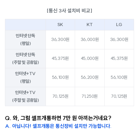
[통신 3사 설치비 비교]
SK
KT
LG
인터넷 단독
36,300원
36,000원
36,300원
(평일)
인터넷 단독
45,375원
45,000원
45,375원
(주말 및 공휴일)
인터넷+TV
56,100원
56,200원
56,100원
(평일)
인터넷+TV
70,125원
71,250원
70,125원
(주말 및 공휴일)
Q. 와, 그럼 셀프개통하면 7만 원 아끼는거네요?
A. 아닙니다! 셀프개통은 통신장비 설치만 가능합니다.