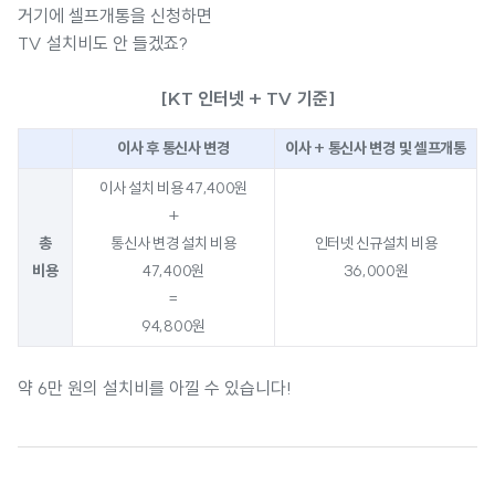
거기에 셀프개통을 신청하면
TV 설치비도 안 들겠죠?
[KT 인터넷 + TV 기준]
이사 후 통신사 변경
이사 + 통신사 변경 및 셀프개통
이사 설치 비용 47,400원
+
총
통신사 변경 설치 비용
인터넷 신규설치 비용
비용
47,400원
36,000원
=
94,800원
약 6만 원의 설치비를 아낄 수 있습니다!