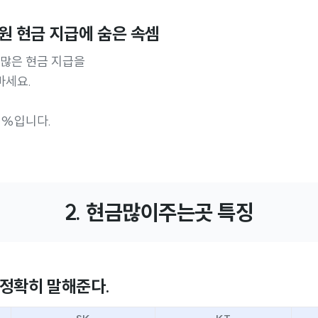
0만원 현금 지급에 숨은 속셈
 많은 현금 지급을
마세요.
0%입니다.
2. 현금많이주는곳 특징
 정확히 말해준다.