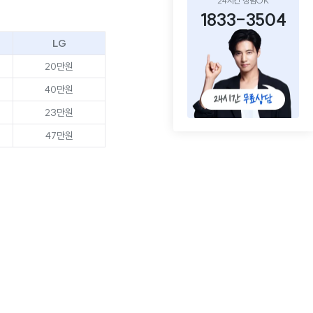
24시간 상담OK
1833-3504
LG
20만원
40만원
23만원
47만원