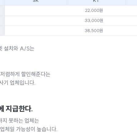
SK
KT
22,000원
33,000원
38,500원
 설치와 A/S는
, 저렴하게 할인해준다는
 사기 업체입니다.
에 지급한다.
하지 못하는 업체는
 업체일 가능성이 높습니다.