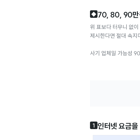
70, 80, 9
◆
위 표보다 터무니 없이
제시한다면 절대 속지
사기 업체일 가능성 9
인터넷 요금을
1