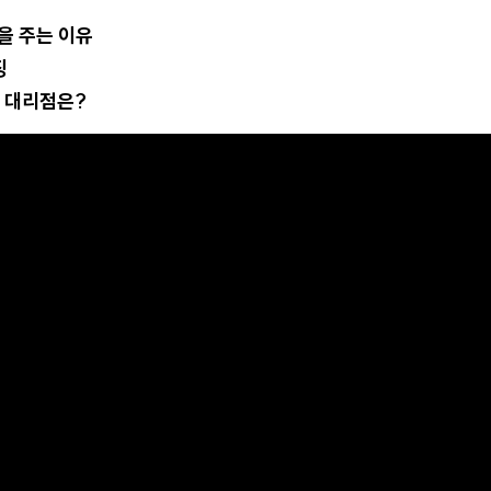
금을 주는 이유
징
인 대리점은?