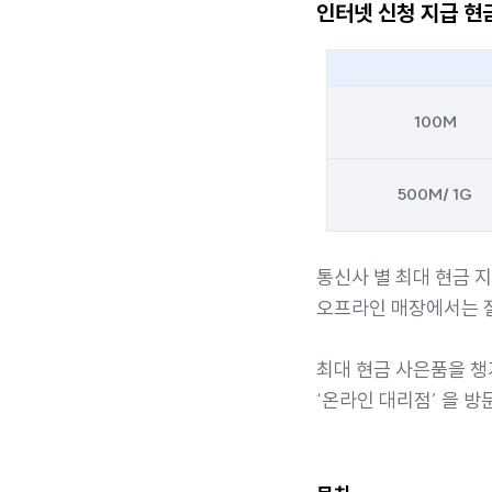
인터넷 신청 지급 현
100M
500M/ 1G
통신사 별 최대 현금 
오프라인 매장에서는 절
최대 현금 사은품을 
‘온라인 대리점’ 을 방