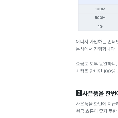
100M
500M
1G
어디서 가입하든 인터넷
본사에서 진행합니다.
요금도 모두 동일하니
사람을 만나면 100%
사은품을 한번
2
사은품을 한번에 지급
현금 흐름이 좋지 못한