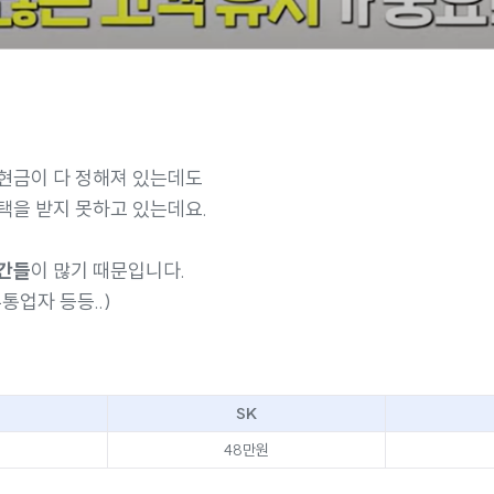
현금이 다 정해져 있는데도
택을 받지 못하고 있는데요.
간들
이 많기 때문입니다.
유통업자 등등..)
SK
48만원