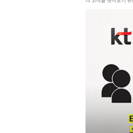
다 고객을 뺏어오기 위