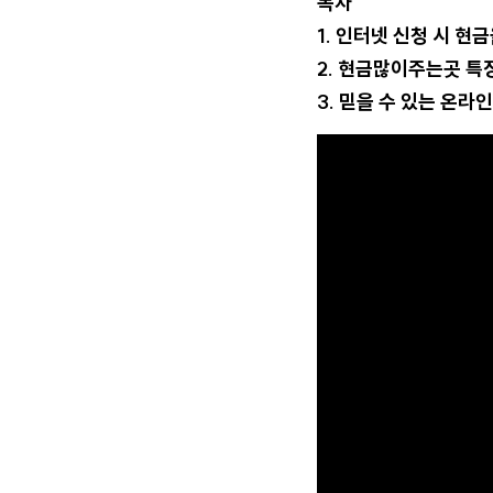
목차
1. 인터넷 신청 시 현
2. 현금많이주는곳 특
3. 믿을 수 있는 온라