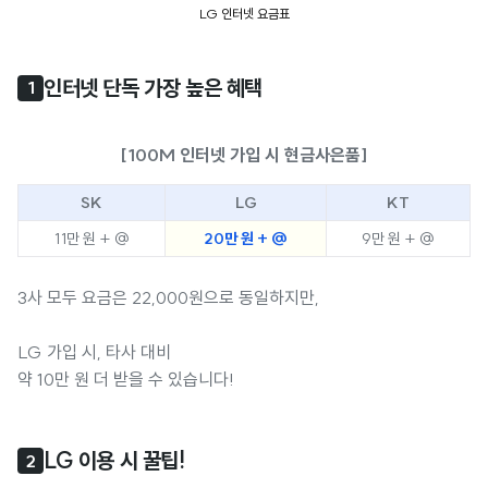
LG 인터넷 요금표
인터넷 단독 가장 높은 혜택
1
[100M 인터넷 가입 시 현금사은품]
SK
LG
KT
11만 원 + @
20만 원 + @
9만 원 + @
3사 모두 요금은 22,000원으로 동일하지만,
LG 가입 시, 타사 대비
약 10만 원 더 받을 수 있습니다!
LG 이용 시 꿀팁!
2