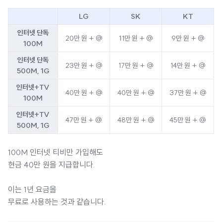
LG
SK
KT
인터넷 단독
20만 원 + @
11만 원 + @
9만 원 + @
100M
인터넷 단독
23만 원 + @
17만 원 + @
14만 원 + @
500M, 1G
인터넷+TV
40만 원 + @
40만 원 + @
37만 원 + @
100M
인터넷+TV
47만 원 + @
48만 원 + @
45만 원 + @
500M, 1G
100M 인터넷 티비만 가입해도
현금 40만 원을 지급합니다.
이는 1년 요금을
무료로 사용하는 것과 같습니다.