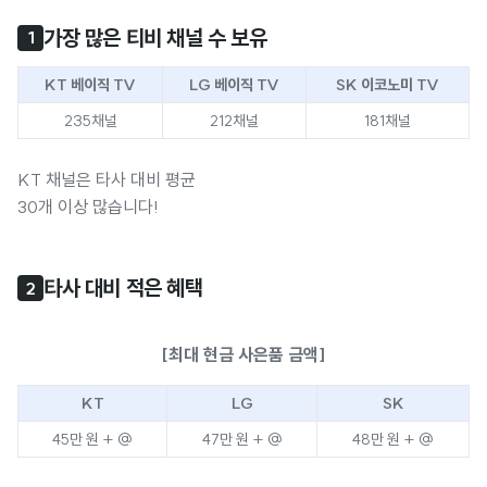
가장 많은 티비 채널 수 보유
1
KT 베이직 TV
LG 베이직 TV
SK 이코노미 TV
235채널
212채널
181채널
KT 채널은 타사 대비 평균
30개 이상 많습니다!
타사 대비 적은 혜택
2
[최대 현금 사은품 금액]
KT
LG
SK
45만 원 + @
47만 원 + @
48만 원 + @