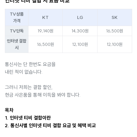
인터넷 티비 결합 시 요금 비교
TV상품
KT
LG
SK
가격
TV단독
19,140원
14,300원
16,500원
인터넷 결합
16,500원
12,100원
12,100원
시
통신사는 단 한번도 요금을
내린 적이 없습니다.
그러니 저희는 결합 할인,
현금 사은품을 통해 이득을 봐야 합니다.
목차
1. 인터넷 티비 결합이란
2. 통신사별 인터넷 티비 결합 요금 및 혜택 비교