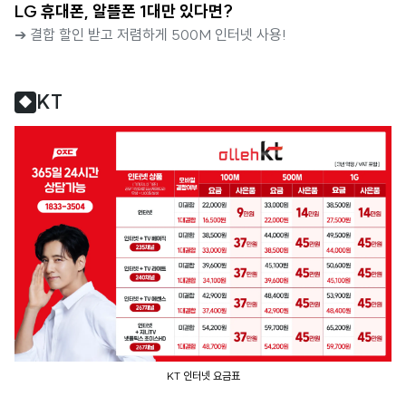
LG 휴대폰, 알뜰폰 1대만 있다면?
➔ 결합 할인 받고 저렴하게 500M 인터넷 사용!
KT
◆
KT 인터넷 요금표