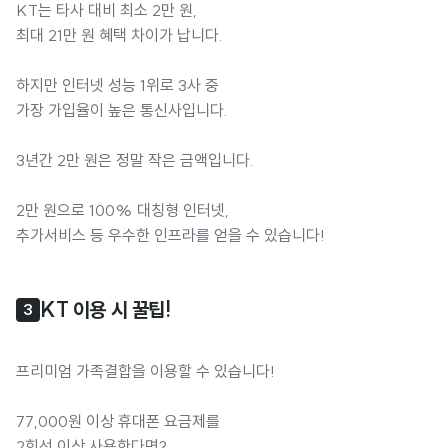
KT는 타사 대비 최소 2만 원,
최대 21만 원 혜택 차이가 납니다.
하지만 인터넷 성능 1위로 3사 중
가장 가입율이 높은 통신사입니다.
3년간 2만 원은 정말 작은 금액입니다.
2만 원으로 100% 대칭형 인터넷,
추가서비스 등 우수한 인프라를 얻을 수 있습니다!
KT 이용 시 꿀팁!
3
프리미엄 가족결합을 이용할 수 있습니다!
77,000원 이상 휴대폰 요금제를
2회선 이상 사용한다면?