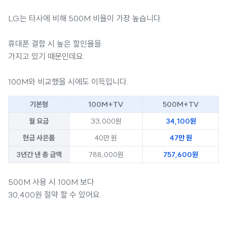
LG는 타사에 비해 500M 비율이 가장 높습니다.
휴대폰 결합 시 높은 할인율을
가지고 있기 때문인데요.
100M와 비교했을 시에도 이득입니다.
기본형
100M+TV
500M+TV
월 요금
33,000원
34,100원
현금 사은품
40만 원
47만 원
3년간 낸 총 금액
788,000원
757,600원
500M 사용 시 100M 보다
30,400원 절약 할 수 있어요.