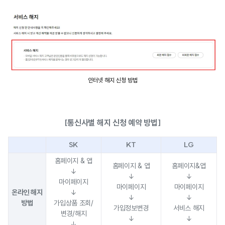
인터넷 해지 신청 방법
[통신사별 해지 신청 예약 방법]
SK
KT
LG
홈페이지 & 앱
홈페이지 & 앱
홈페이지&앱
↓
↓
↓
마이페이지
마이페이지
마이페이지
온라인 해지
↓
↓
↓
방법
가입상품 조회/
가입정보변경
서비스 해지
변경/해지
↓
↓
↓