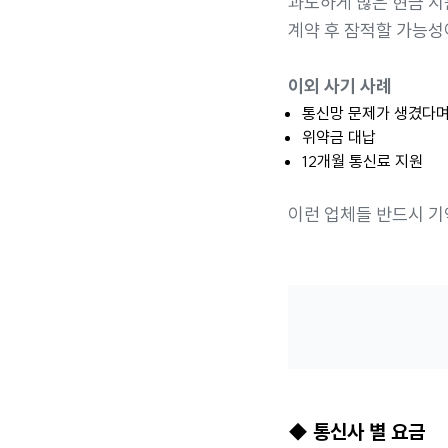
과도하게 많은 현금 
계약 후 잠적할 가능성
이외 사기 사례
통신망 문제가 생겼다며
위약금 대납
12개월 통신료 지원
이런 업체들 반드시 기
◆ 통신사 별 요금