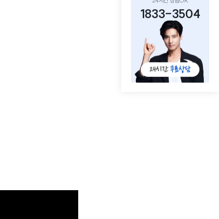
24시간 상담OK
1833-3504