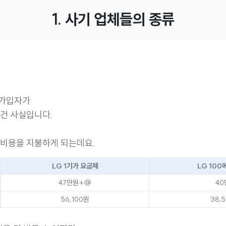
1. 사기 업체들의 종류
 가입자가
 건 사실입니다.
 비용을 지불하게 되는데요.
LG 1기가 요금제
LG 100
47만원+@
40
56,100원
38,