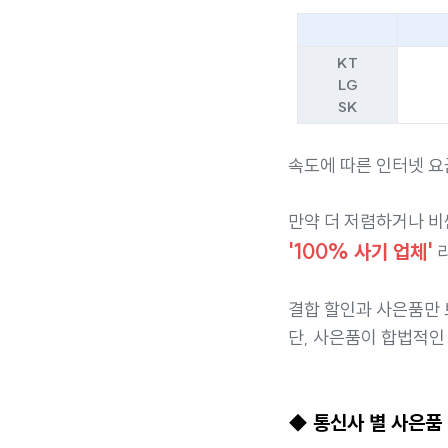
KT
LG
SK
속도에 따른 인터넷 요
만약 더 저렴하거나 
'100% 사기 업체'
라
결합 할인과 사은품만 
단, 사은품이 합법적인
◆ 통신사 별 사은품