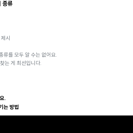
 종류
 제시
종류를 모두 알 수는 없어요.
 찾는 게 최선입니다.
요.
챙기는 방법