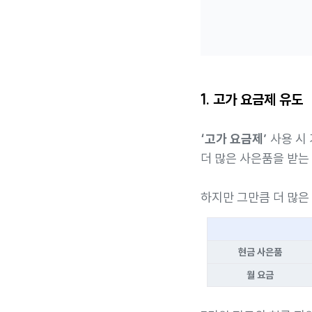
1. 고가 요금제 유도
‘고가 요금제’
사용 시
더 많은 사은품을 받는
하지만 그만큼 더 많은
현금 사은품
월 요금