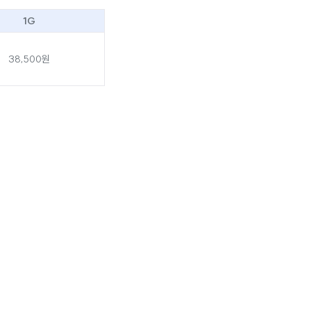
1G
38,500원