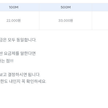
100M
500M
22,000원
33,000원
금은 모두 동일합니다.
비싼 요금제를 말한다면
는 점!!!
보고 결정하시면 됩니다.
 한도 내인지 꼭 확인하세요.