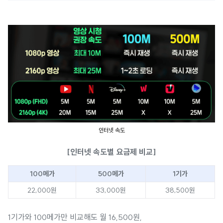
인터넷 속도
[인터넷 속도별 요금제 비교]
100메가
500메가
1기가
22,000원
33,000원
38,500원
1기가와 100메가만 비교해도 월 16,500원,