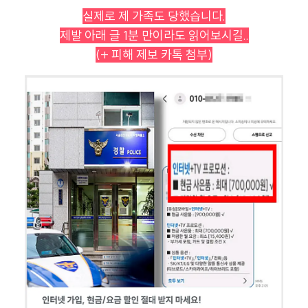
실제로 제 가족도 당했습니다.
제발 아래 글 1분 만이라도 읽어보시길..
(+ 피해 제보 카톡 첨부)