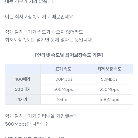
내는 경우가 거의 없습니다.
이는 최저보장속도 제도 때문인데요.
쉽게 말해, 1기가 속도가 나오지 않더라도
최저보장속도만 넘기면 문제 없다는 뜻입니다.
[인터넷 속도별 최저보장속도 기준]
표기 속도
최저 보장 속도
100메가
100Mbps
50Mbps
500메가
500Mbps
250Mbps
1기가
1Gbps
500Mbps
쉽게 말해, 1기가 인터넷을 가입했는데
500Mbps만 나와도?