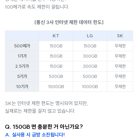
100메가로 속도 제한이 걸립니다.
[통신 3사 인터넷 제한 데이터 한도]
KT
LG
SK
500메가
150GB
150GB
무제한
1기가
150GB
300GB
무제한
2.5기가
150GB
300GB
무제한
5기가
500GB
500GB
무제한
10기가
1000GB
1000GB
무제한
SK는 인터넷 제한 한도는 명시되어 있지만,
실제로는 제한을 걸지 않고 있습니다.
Q. 150GB 면 충분한 거 아닌가요?
A. 실사용 시 금방 소진됩니다!