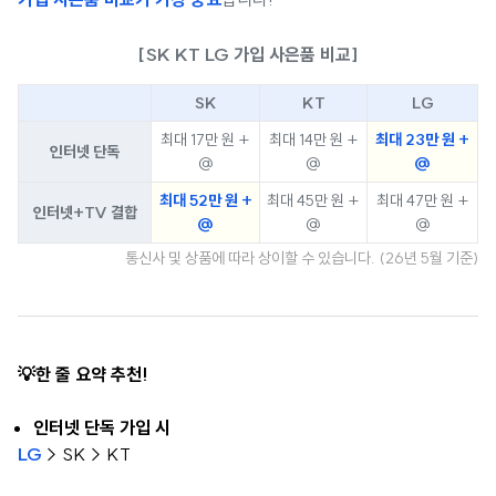
[SK KT LG 가입 사은품 비교]
SK
KT
LG
최대 17만 원 +
최대 14만 원 +
최대 23만 원 +
인터넷 단독
@
@
@
최대 52만 원 +
최대 45만 원 +
최대 47만 원 +
인터넷+TV 결합
@
@
@
통신사 및 상품에 따라 상이할 수 있습니다. (26년 5월 기준)
💡한 줄 요약 추천!
인터넷 단독 가입 시
LG
> SK > KT