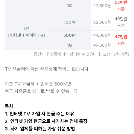
52만원
1G
47,300원
+@
40만원
100M
38,500원
+@
LG
( 인터넷 + 베이직 TV)
500M
44,000원
47만원
+@
1G
49,500원
통신사 및 상품에 따라 상이할 수 있습니다. (26년 5월 기준)
TV 요금제에 따른 사은품에 차이는 없습니다.
기본 TV 요금제 + 인터넷 500M면
현금 사은품을 최대로 받을 수 있습니다.
목차
1. 인터넷 TV 가입 시 현금 주는 이유
2. 인터넷 가입 현금으로 사기치는 업체 특징
3. 사기 업체를 피하는 가장 쉬운 방법