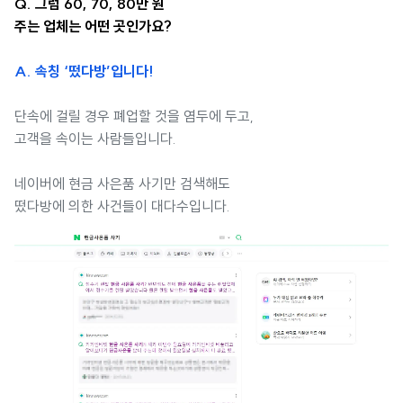
Q. 그럼 60, 70, 80만 원
주는 업체는 어떤 곳인가요?
A. 속칭 ‘떴다방’입니다!
단속에 걸릴 경우 폐업할 것을 염두에 두고,
고객을 속이는 사람들입니다.
네이버에 현금 사은품 사기만 검색해도
떴다방에 의한 사건들이 대다수입니다.