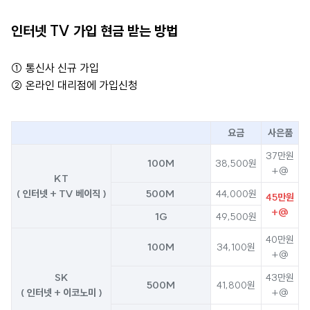
인터넷 TV 가입 현금 받는 방법
① 통신사 신규 가입
② 온라인 대리점에 가입신청
요금
사은품
37만원
100M
38,500원
+@
KT
( 인터넷 + TV 베이직 )
500M
44,000원
45만원
+@
1G
49,500원
40만원
100M
34,100원
+@
SK
43만원
500M
41,800원
( 인터넷 + 이코노미 )
+@