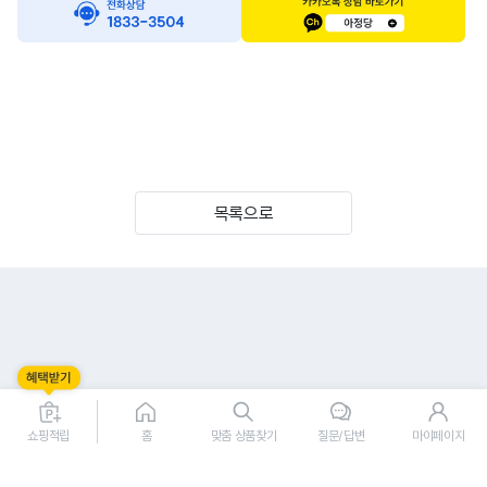
목록으로
쇼핑적립
홈
맞춤 상품찾기
질문/답변
마이페이지