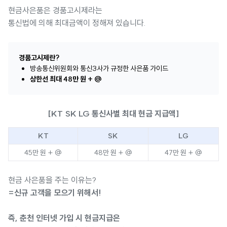
현금사은품은 경품고시제라는
통신법에 의해 최대금액이 정해져 있습니다.
경품고시제란?
방송통신위원회와 통신3사가 규정한 사은품 가이드
상한선 최대 48만 원 + @
[KT SK LG 통신사별 최대 현금 지급액]
KT
SK
LG
45만 원 + @
48만 원 + @
47만 원 + @
현금 사은품을 주는 이유는?
=신규 고객을 모으기 위해서!
즉, 춘천 인터넷 가입 시 현금지급은