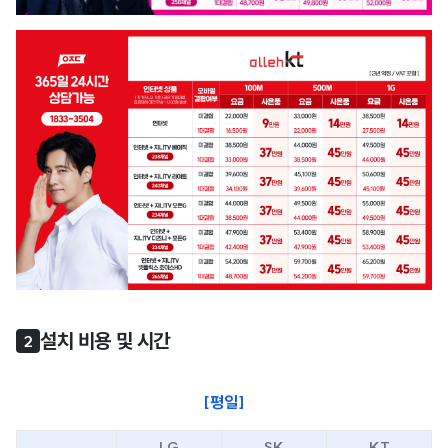
설치 비용 및 시간
2
[평일]
LG
SK
KT