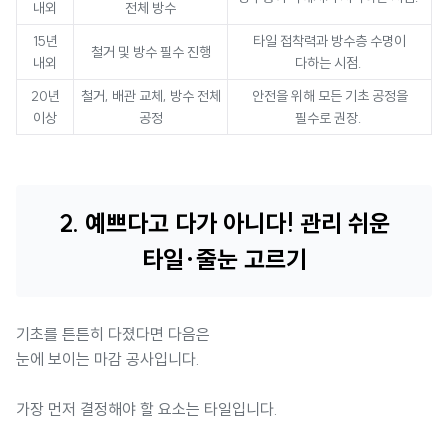
내외
전체 방수
15년
타일 접착력과 방수층 수명이
철거 및 방수 필수 진행
내외
다하는 시점.
20년
철거, 배관 교체, 방수 전체
안전을 위해 모든 기초 공정을
이상
공정
필수로 권장.
2. 예쁘다고 다가 아니다! 관리 쉬운
타일·줄눈 고르기
기초를 튼튼히 다졌다면 다음은
눈에 보이는 마감 공사입니다.
가장 먼저 결정해야 할 요소는 타일입니다.