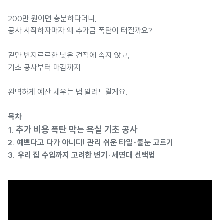
200만 원이면 충분하다더니,
공사 시작하자마자 왜 추가금 폭탄이 터질까요?
겉만 번지르르한 낮은 견적에 속지 않고,
기초 공사부터 마감까지
완벽하게 예산 세우는 법 알려드릴게요.
목차
추가 비용 폭탄 막는 욕실 기초 공사
1.
2. 예쁘다고 다가 아니다! 관리 쉬운 타일·줄눈 고르기
3. 우리 집 수압까지 고려한 변기·세면대 선택법