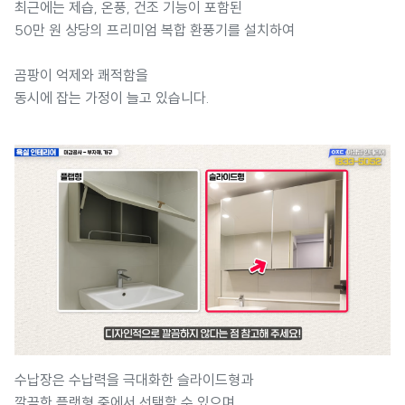
최근에는 제습, 온풍, 건조 기능이 포함된
50만 원 상당의 프리미엄 복합 환풍기를 설치하여
곰팡이 억제와 쾌적함을
동시에 잡는 가정이 늘고 있습니다.
수납장은 수납력을 극대화한 슬라이드형과
깔끔한 플랫형 중에서 선택할 수 있으며,