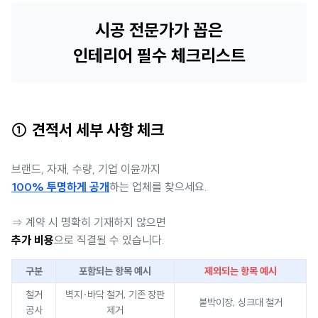
시공 전문가가 꼽은
인테리어 필수 체크리스트
① 견적서 세부 사항 체크
브랜드, 자재, 수량, 기업 이윤까지
100% 투명하게 공개
하는 업체를 찾으세요.
⇒ 계약 시 명확히 기재하지 않으면
추가 비용
으로 직결될 수 있습니다.
구분
포함되는 항목 예시
제외되는 항목 예시
철거
벽지·바닥 철거, 기존 장판
붙박이장, 싱크대 철거
공사
제거