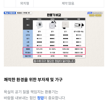
외치형
제약 많음.
쾌적한 환경을 위한 부자재 및 가구
욕실의 공기 질을 책임지는 환풍기는
바람을 내보내는 힘인
정압
이 중요합니다.