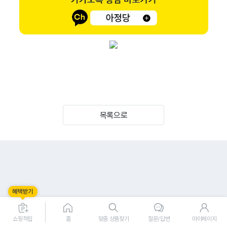
목록으로
쇼핑적립
홈
맞춤 상품찾기
질문/답변
마이페이지