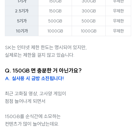
1기가
150GB
300GB
무제한
2.5기가
150GB
300GB
무제한
5기가
500GB
500GB
무제한
10기가
1000GB
1000GB
무제한
SK는 인터넷 제한 한도는 명시되어 있지만,
실제로는 제한을 걸지 않고 있습니다.
Q. 150GB 면 충분한 거 아닌가요?
A. 실사용 시 금방 소진됩니다!
최근 고화질 영상, 고사양 게임이
점점 늘어나게 되면서
150GB를 순식간에 소모하는
컨텐츠가 많이 늘어났는데요.