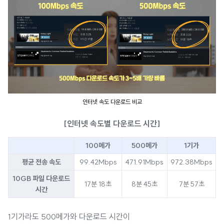
인터넷 속도 다운로드 비교
[인터넷 속도별 다운로드 시간]
100메가
500메가
1기가
평균 전송 속도
99.42Mbps
471.91Mbps
972.38Mbps
10GB 파일 다운로드
17분 18초
8분 45초
7분 57초
시간
1기가라도 500메가와 다운로드 시간이