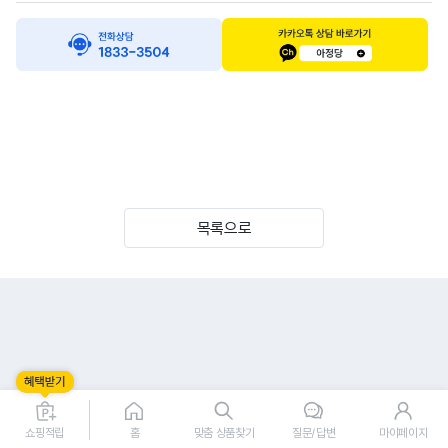
목록으로
쇼핑적립
홈
맞춤 상품찾기
질문/답변
마이페이지