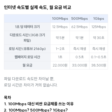
인터넷 속도별 실제 속도, 월 요금 비교
100Mbps
500Mbps
1Gbps
1초 당 데이터 크기
12.5Mbps
62.5Mbps
125Mbps
다운로드 시간 (3GB 크기
약 5분
약 1분
약 30초
파일)
로딩 시간 (유튜브 2160p)
1~2초
즉시 재생
즉시 재생
웹페이지 로딩 시간
1초
0.5초
0.1~0.5초
월 요금
22,000원
33,000원
38,500원
파일 다운로드 속도만 차이날 뿐,
로딩 시간은 차이가 거의 없습니다.
목차
1. 100Mbps 대신 비싼 요금제를 쓰는 이유
2. 100Mbps? 500Mbps? 1Gbps?