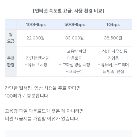
[인터넷 속도별 요금, 사용 환경 비교]
100Mbps
500Mbps
1Gbps
월
22,000원
33,000원
38,500원
요금
- 고용량 파일
- 식당, 사무실 등
추천
- 간단한 웹서핑
다운로드
기업용
환경
- 유튜브 시청
- 고화질 영상 시청
- 유튜버, 스트리머
- 재택근무
등 방송, 편집
간단한 웹서핑, 영상 시청을 주로 한다면
100메가로 충분합니다!
고용량 파일 다운로드가 잦은 게 아니라면
비싼 요금제를 가입할 이유가 없습니다.