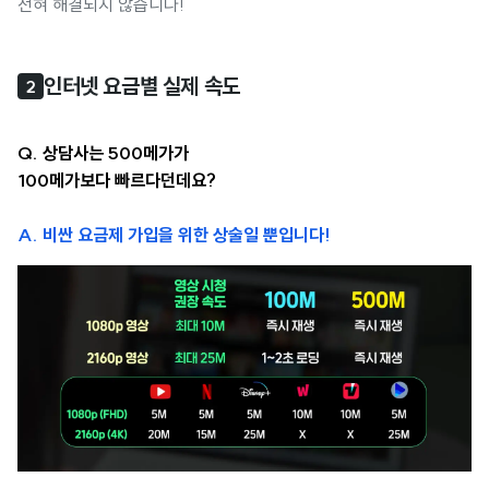
전혀 해결되지 않습니다!
인터넷 요금별 실제 속도
2
Q. 상담사는 500메가가
100메가보다 빠르다던데요?
A. 비싼 요금제 가입을 위한 상술일 뿐입니다!