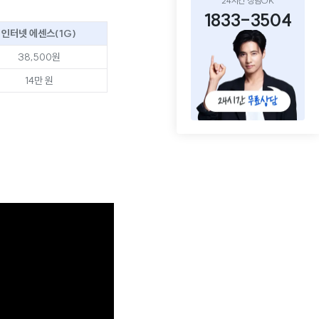
24시간 상담OK
1833-3504
인터넷 에센스(1G)
38,500원
14만 원