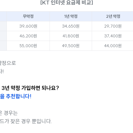
[KT 인터넷 요금제 비교]
무약정
1년 약정
2년 약정
39,600원
34,650원
29,700원
46,200원
41,800원
37,400원
55,000원
49,500원
44,000원
 약정으로
!
로 3년 약정 가입하면 되나요?
림을 추천합니다!
은 경우는
드가 잦은 경우 뿐입니다.