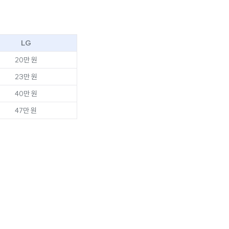
LG
20만 원
23만 원
40만 원
47만 원