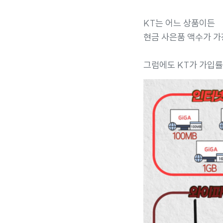
KT는 어느 상품이든
현금 사은품 액수가 가
그럼에도 KT가 가입률