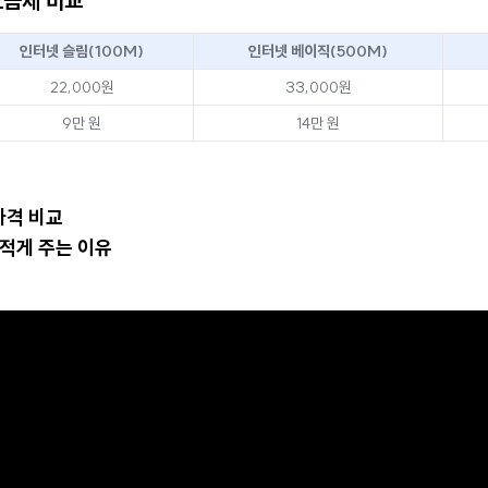
요금제 비교
인터넷 슬림(100M)
인터넷 베이직(500M)
22,000원
33,000원
9만 원
14만 원
 가격 비교
 적게 주는 이유