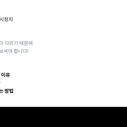
일시정지
이 다르기 때문에
보셔야 합니다!
지 이유
간
는 방법