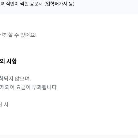
학교 직인이 찍힌 공문서 (입학허가서 등)
신청할 수 있어요!
유의 사항
함되지 않으며,
해제되어 요금이 부과됩니다.
실 시