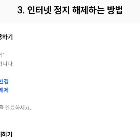
3. 인터넷 정지 해제하는 방법
이용하기
티’
합니다.
보변경
 해제
을 완료하세요.
제하기