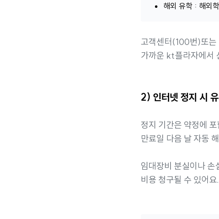
해외 유학 : 해외
고객센터(100번)또는
가까운 kt플라자에서 
2) 인터넷 정지 시 
정지 기간은 약정에 포
만료일 다음 날 자동 
임대장비 분실이나 손
비용 청구될 수 있어요.