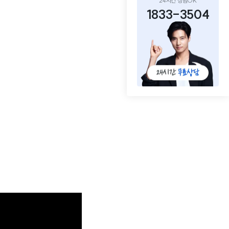
24시간 상담OK
1833-3504