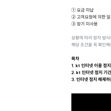
➀ 요금 미납
➁ 고객요청에 의한 
➂ 장기 미사용
상황에 따라 정지 방식
해당 조건을 꼭 확인해
목차
1. kt 인터넷 이용 정
2. kt 인터넷 정지 기
3. 인터넷 정지 해제하