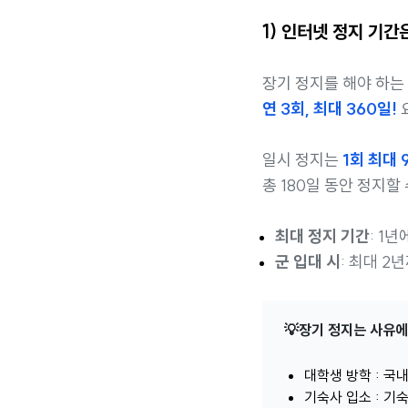
1) 인터넷 정지 기간
장기 정지를 해야 하는
연 3회, 최대 360일!
일시 정지는
1회 최대 
총 180일 동안 정지할
최대 정지 기간
: 1년
군 입대 시
: 최대 2
💡장기 정지는 사유에
대학생 방학 : 국
기숙사 입소 : 기