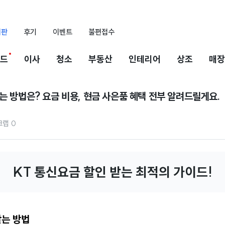
시판
후기
이벤트
불편접수
드
이사
청소
부동산
인테리어
상조
매장
는 방법은? 요금 비용, 현금 사은품 혜택 전부 알려드릴게요.
크랩
0
KT 통신요금 할인 받는 최적의 가이드!
받는 방법