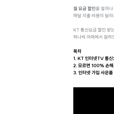
월 요금 할인
을 얼마나
매달 지출 비용이 달라
KT 통신요금 할인 받는
하나씩 아래에서 알려
목차
1. KT 인터넷TV 통
2. 모르면 100% 손
3. 인터넷 가입 사은품