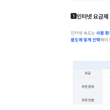
인터넷 요금제
1
인터넷 속도는
사용 환
용도에 맞게 선택
해야 
요금
추천 환경
추천 인원