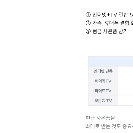
① 인터넷+TV 결합 
② 가족, 휴대폰 결합 
③ 현금 사은품 받기
인터넷 단독
베이직TV
라이트TV
모든G TV
현금 사은품을
최대로 받는 것도 중요