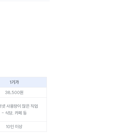
1기가
38,500원
터넷 사용량이 많은 직업
- 식당, 카페 등
10인 이상