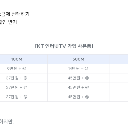
요금제 선택하기
할인 받기
[KT 인터넷TV 가입 사은품]
100M
500M
9만 원 + @
14만 원 + @
37만 원 + @
45만 원 + @
37만 원 + @
45만 원 + @
37만 원 + @
45만 원 + @
하지만,