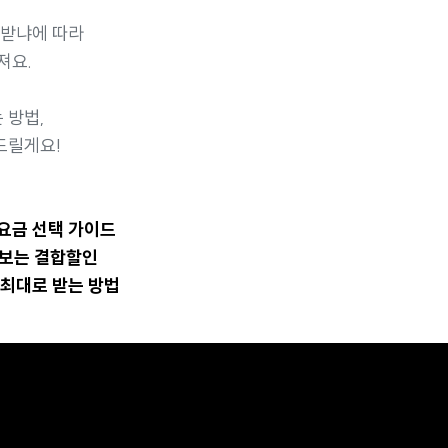
 받냐에 따라
져요.
 방법,
드릴게요!
신요금 선택 가이드
해보는 결합할인
 최대로 받는 방법