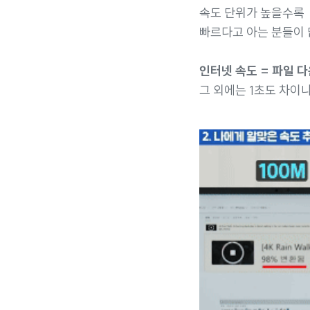
속도 단위가 높을수록
빠르다고 아는 분들이 
인터넷 속도 = 파일 
그 외에는 1초도 차이