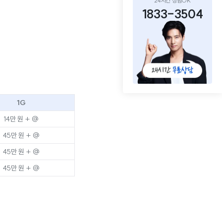
24시간 상담OK
1833-3504
1G
14만 원 + @
45만 원 + @
45만 원 + @
45만 원 + @