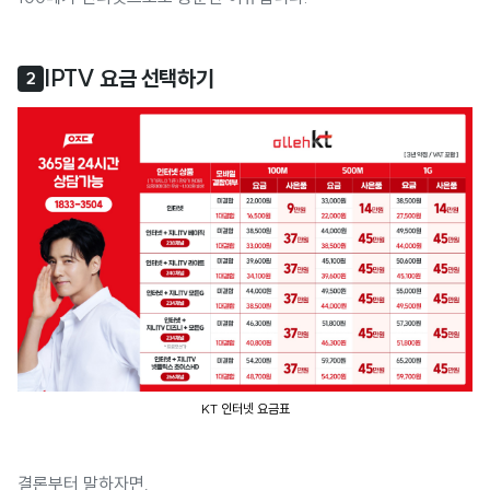
IPTV 요금 선택하기
2
KT 인터넷 요금표
결론부터 말하자면,