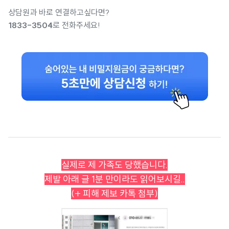
상담원과 바로 연결하고싶다면?
1833-3504
로 전화주세요!
실제로 제 가족도 당했습니다.
제발 아래 글 1분 만이라도 읽어보시길..
(+ 피해 제보 카톡 첨부)