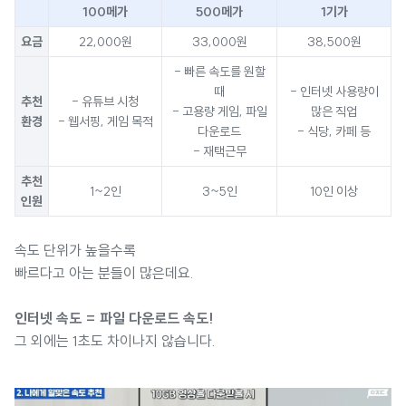
100메가
500메가
1기가
요금
22,000원
33,000원
38,500원
- 빠른 속도를 원할
때
- 인터넷 사용량이
추천
- 유튜브 시청
- 고용량 게임, 파일
많은 직업
환경
- 웹서핑, 게임 목적
다운로드
- 식당, 카페 등
- 재택근무
추천
1~2인
3~5인
10인 이상
인원
속도 단위가 높을수록
빠르다고 아는 분들이 많은데요.
인터넷 속도 = 파일 다운로드 속도!
그 외에는 1초도 차이나지 않습니다.