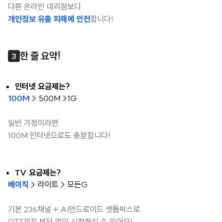
다른 온라인 대리점보다
개인정보 유출 피해에 안전
합니다!
한 줄 요약!
3
인터넷 요금제는?
100M
> 500M >1G
일반 가정이라면
100M 인터넷으로도 충분합니다!
TV 요금제는?
베이직
> 라이트 > 모든G
기본 236채널 + AI안드로이드 셋톱박스로
OTT까지 부담 없이 시청하실 수 있어요!