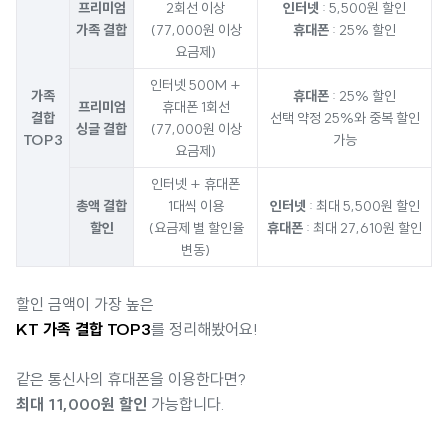
프리미엄
2회선 이상
인터넷
: 5,500원 할인
가족 결합
(77,000원 이상
휴대폰
: 25% 할인
요금제)
인터넷 500M +
가족
휴대폰
: 25% 할인
프리미엄
휴대폰 1회선
결합
선택 약정 25%와 중복 할인
싱글 결합
(77,000원 이상
TOP3
가능
요금제)
인터넷 + 휴대폰
총액 결합
1대씩 이용
인터넷
: 최대 5,500원 할인
할인
(요금제 별 할인율
휴대폰
: 최대 27,610원 할인
변동)
할인 금액이 가장 높은
KT 가족 결합 TOP3
를 정리해봤어요!
같은 통신사의 휴대폰을 이용한다면?
최대 11,000원 할인
가능합니다.