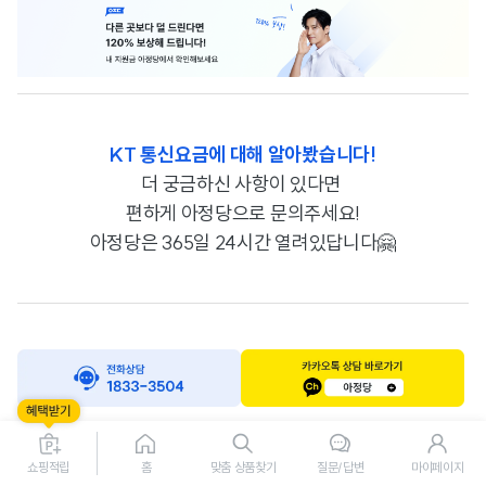
KT 통신요금에 대해 알아봤습니다!
더 궁금하신 사항이 있다면
편하게 아정당으로 문의주세요!
아정당은 365일 24시간 열려있답니다🤗
쇼핑적립
홈
맞춤 상품찾기
질문/답변
마이페이지