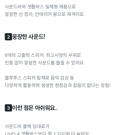
사운드바와 셋톱박스 일체형 제품으로
깔끔한 선 정리, 인테리어 용으로 제격이죠.
웅장한 사운드!
2
8개의 고출력 스피커, 최고사양의 우퍼로
진동 없이 깔끔한 사운드를 들을 수 있어요.
블루투스 스피커 탑재로 음악 감상 등
다양하게 활용하며 생생한 현장감과 잡음이 없다는 장점!
이런 점은 아쉬워요..
3
사운드바 블랙 임대료가
UHD 4 셋톱박스보다 월 2,200원 더 높아요.