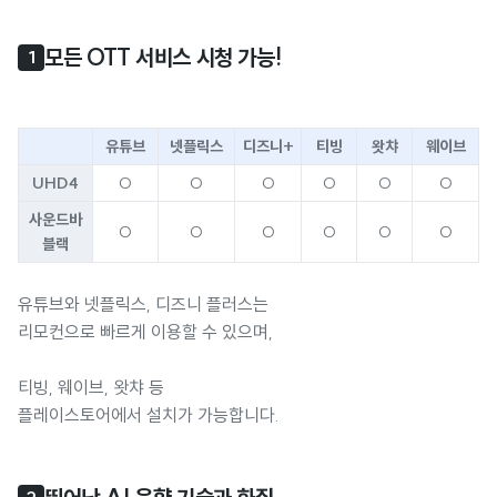
모든 OTT 서비스 시청 가능!
1
유튜브
넷플릭스
디즈니+
티빙
왓챠
웨이브
UHD4
O
O
O
O
O
O
사운드바
O
O
O
O
O
O
블랙
유튜브와 넷플릭스, 디즈니 플러스는
리모컨으로 빠르게 이용할 수 있으며,
티빙, 웨이브, 왓챠 등
플레이스토어에서 설치가 가능합니다.