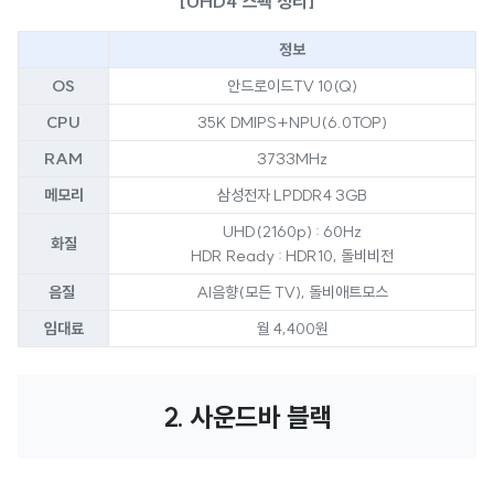
[UHD4 스펙 정리]
정보
OS
안드로이드TV 10(Q)
CPU
35K DMIPS+NPU(6.0TOP)
RAM
3733MHz
메모리
삼성전자 LPDDR4 3GB
UHD(2160p) : 60Hz
화질
HDR Ready : HDR10, 돌비비전
음질
AI음향(모든 TV), 돌비애트모스
임대료
월 4,400원
2. 사운드바 블랙