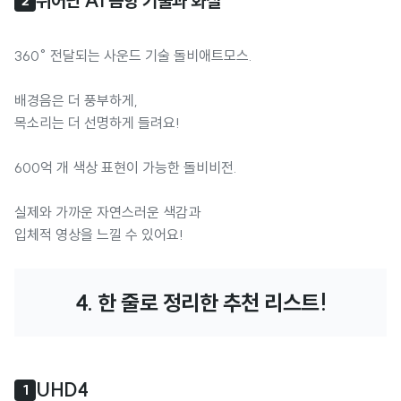
뛰어난 AI 음향 기술과 화질
2
360° 전달되는 사운드 기술 돌비애트모스.
배경음은 더 풍부하게,
목소리는 더 선명하게 들려요!
600억 개 색상 표현이 가능한 돌비비전.
실제와 가까운 자연스러운 색감과
입체적 영상을 느낄 수 있어요!
4. 한 줄로 정리한 추천 리스트!
UHD4
1