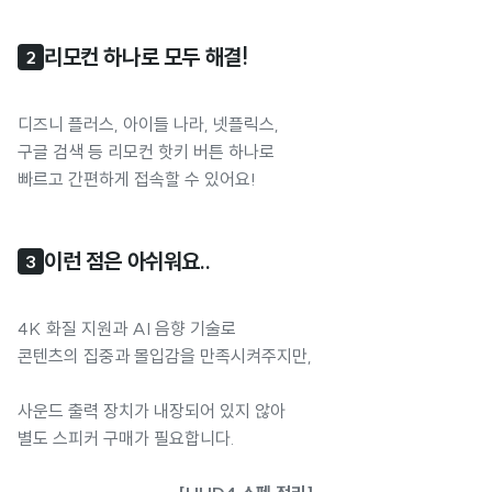
리모컨 하나로 모두 해결!
2
디즈니 플러스, 아이들 나라, 넷플릭스,
구글 검색 등 리모컨 핫키 버튼 하나로
빠르고 간편하게 접속할 수 있어요!
이런 점은 아쉬워요..
3
4K 화질 지원과 AI 음향 기술로
콘텐츠의 집중과 몰입감을 만족시켜주지만,
사운드 출력 장치가 내장되어 있지 않아
별도 스피커 구매가 필요합니다.