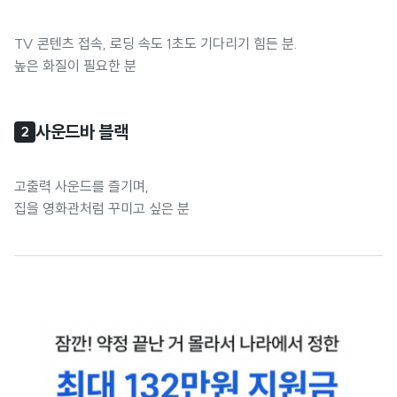
TV 콘텐츠 접속, 로딩 속도 1초도 기다리기 힘든 분.
높은 화질이 필요한 분
사운드바 블랙
2
고출력 사운드를 즐기며,
집을 영화관처럼 꾸미고 싶은 분