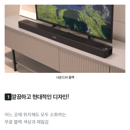
사운드바 블랙
깔끔하고 현대적인 디자인!
1
어느 곳에 위치해도 모두 소화하는
무광 블랙 색상과 재질감.