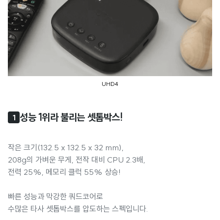
UHD4
성능 1위라 불리는 셋톱박스!
1
작은 크기(132.5 x 132.5 x 32 mm),
208g의 가벼운 무게, 전작 대비 CPU 2.3배,
전력 25%, 메모리 클럭 55% 상승!
빠른 성능과 막강한 쿼드코어로
수많은 타사 셋톱박스를 압도하는 스펙입니다.