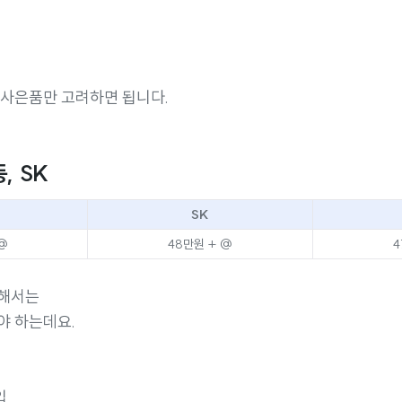
 사은품만 고려하면 됩니다.
, SK
SK
 @
48만원 + @
4
위해서는
야 하는데요.
입