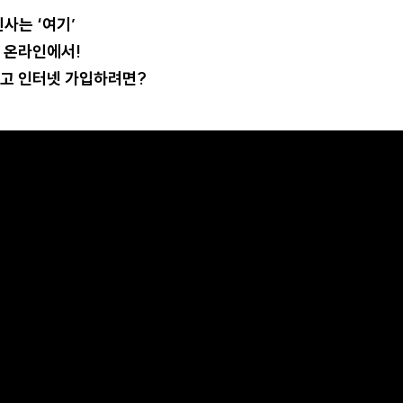
신사는 ‘여기’
건 온라인에서!
뺏기고 인터넷 가입하려면?