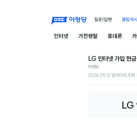
질문/답변
꿀팁게
인터넷
가전렌탈
휴대폰
카
LG 인터넷 가입 현금
아정당
2026.05.12 업데이트
조회
LG