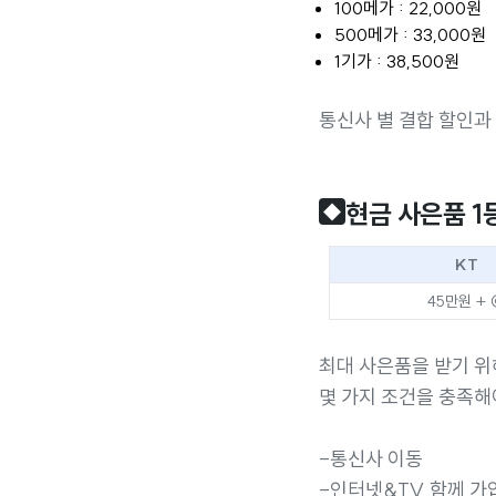
100메가 : 22,000원
500메가 : 33,000원
1기가 : 38,500원
통신사 별 결합 할인과
현금 사은품 1등
◆
KT
45만원 +
최대 사은품을 받기 
몇 가지 조건을 충족해
-통신사 이동
-인터넷&TV 함께 가