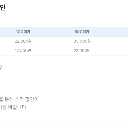
할인
100메가
500메가
22,000원
33,000원
17,600원
22,000원
합
을 통해 추가 할인이
기를 바랍니다.