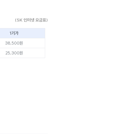
(SK 인터넷 요금표)
1기가
38,500원
25,300원