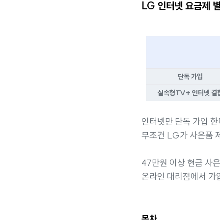
LG 인터넷 요금제 
단독 가입
실속형TV+ 인터넷 결
인터넷만 단독 가입 
무조건 LG가 사은품 제
47만원 이상 현금 사
온라인 대리점에서 가
목차