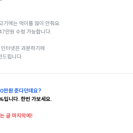
고기에는 먹이를 많이 안줘요.
47만원 수령 가능합니다.
가 인터넷은 과분하기에
천드립니다.
 80만원 준다던데요?
9%입니다. 한번 가보세요.
는 글 마지막에!