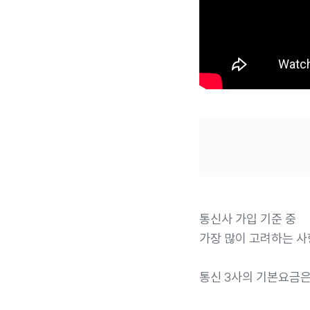
통신사 가입 기준 중
가장 많이 고려하는 사
통신 3사의 기본요금은