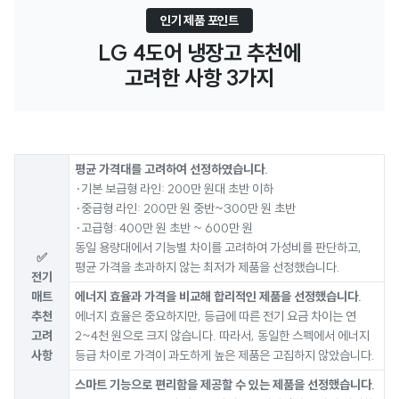
인기 제품 포인트
LG 4도어 냉장고 추천에

고려한 사항 3가지
평균 가격대를 고려하여 선정하였습니다.
·기본 보급형 라인: 200만 원대 초반 이하
·중급형 라인: 200만 원 중반~300만 원 초반
·고급형: 400만 원 초반 ~ 600만 원
동일 용량대에서 기능별 차이를 고려하여 가성비를 판단하고,
✅
평균 가격을 초과하지 않는 최저가 제품을 선정했습니다.
전기
매트
에너지 효율과 가격을 비교해 합리적인 제품을 선정했습니다.
추천
에너지 효율은 중요하지만, 등급에 따른 전기 요금 차이는 연
고려
2~4천 원으로 크지 않습니다. 따라서, 동일한 스펙에서 에너지
사항
등급 차이로 가격이 과도하게 높은 제품은 고집하지 않았습니다.
스마트 기능으로 편리함을 제공할 수 있는 제품을 선정했습니다.