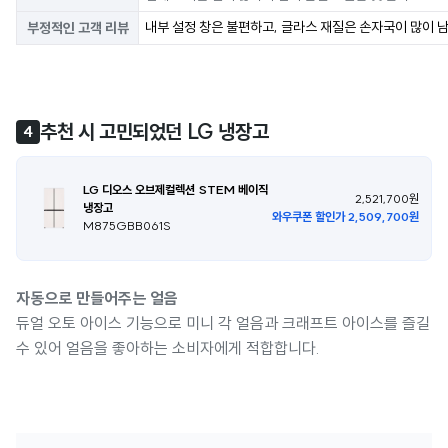
내부 설정 창은 불편하고, 글라스 재질은 손자국이 많이 
부정적인 고객 리뷰
추천 시 고민되었던 LG 냉장고
4
LG 디오스 오브제컬렉션 STEM 베이직
2,521,700원
냉장고
와우쿠폰 할인가 2,509,700원
M875GBB061S
자동으로 만들어주는 얼음
듀얼 오토 아이스 기능으로 미니 각 얼음과 크래프트 아이스를 즐길
수 있어 얼음을 좋아하는 소비자에게 적합합니다.