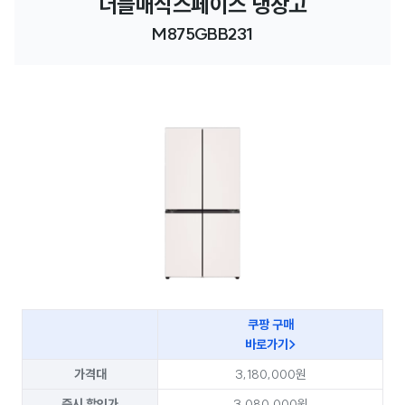
더블매직스페이스 냉장고
M875GBB231
쿠팡 구매
바로가기>
가격대
3,180,000원
즉시 할인가
3,080,000원