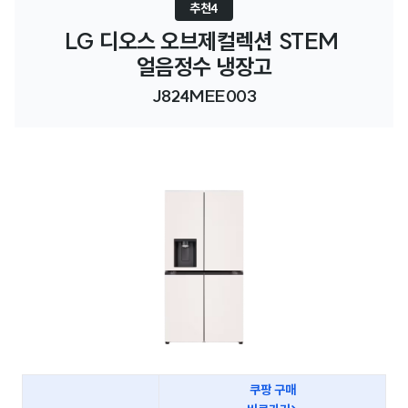
추천4
LG 디오스 오브제컬렉션 STEM 
얼음정수 냉장고
J824MEE003
쿠팡 구매