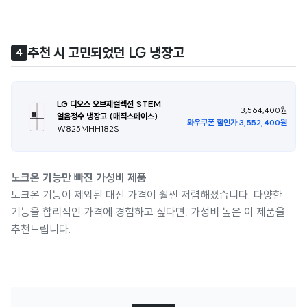
추천 시 고민되었던 LG 냉장고
4
LG 디오스 오브제컬렉션 STEM
3,564,400원
얼음정수 냉장고 (매직스페이스)
와우쿠폰 할인가 3,552,400원
W825MHH182S
노크온 기능만 빠진 가성비 제품
노크온 기능이 제외된 대신 가격이 훨씬 저렴해졌습니다. 다양한
기능을 합리적인 가격에 경험하고 싶다면, 가성비 높은 이 제품을
추천드립니다.