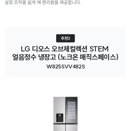
설정 조작을 쉽게 해 편리함을 제공합니다.
추천3
LG 디오스 오브제컬렉션 STEM 
얼음정수 냉장고 (노크온 매직스페이스)
W825SVV482S