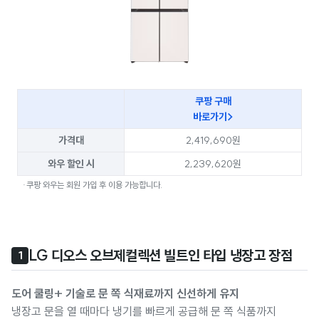
쿠팡 구매
바로가기>
가격대
2,419,690원
와우 할인 시
2,239,620원
·쿠팡 와우는 회원 가입 후 이용 가능합니다.
LG 디오스 오브제컬렉션 빌트인 타입 냉장고 장점
1
도어 쿨링+ 기술로 문 쪽 식재료까지 신선하게 유지
냉장고 문을 열 때마다 냉기를 빠르게 공급해 문 쪽 식품까지