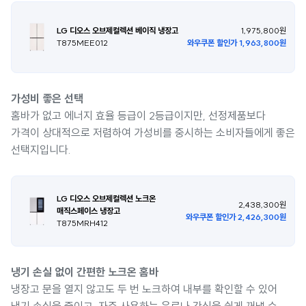
LG 디오스 오브제컬렉션 베이직 냉장고
1,975,800원
T875MEE012
와우쿠폰 할인가 1,963,800원
가성비 좋은 선택
홈바가 없고 에너지 효율 등급이 2등급이지만, 선정제품보다
가격이 상대적으로 저렴하여 가성비를 중시하는 소비자들에게 좋은
선택지입니다.
LG 디오스 오브제컬렉션 노크온
2,438,300원
매직스페이스 냉장고
와우쿠폰 할인가 2,426,300원
T875MRH412
냉기 손실 없이 간편한 노크온 홈바
냉장고 문을 열지 않고도 두 번 노크하여 내부를 확인할 수 있어