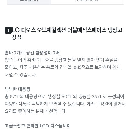
LG 디오스 오브제컬렉션 더블매직스페이스 냉장고 
1
장점
홈바 2개로 공간 활용성이 2배
양쪽 도어의 홈바 기능으로 냉장고 문을 열지 않아 냉기 손실을
줄이고, 자주 사용하는 음료와 간식을 효율적으로 보관하며 쉽게
꺼낼 수 있습니다.
넉넉한 대용량
총 871L의 대용량으로, 냉장실 504L와 냉동실 367L로 구성되어
다양한 식품을 넉넉하게 보관할 수 있습니다. 가족 구성원이 많거나
요리를 좋아하는 분께 추천합니다.
고급스럽고 편리한 LCD 디스플레이