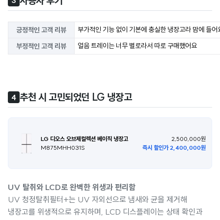
사용자 후기
3
부가적인 기능 없이 기본에 충실한 냉장고라 맘에 들어
긍정적인 고객 리뷰
얼음 트레이는 너무 별로라서 따로 구매했어요
부정적인 고객 리뷰
추천 시 고민되었던 LG 냉장고
4
LG 디오스 오브제컬렉션 베이직 냉장고
2,500,000원
M875MHH031S
즉시 할인가 2,400,000원
UV 탈취와 LCD로 완벽한 위생과 편리함
UV 청정탈취필터+는 UV 자외선으로 냄새와 균을 제거해
냉장고를 위생적으로 유지하며, LCD 디스플레이는 상태 확인과