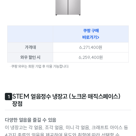
쿠팡 구매
바로가기>
가격대
6,271,400원
와우 할인 시
6,259,400원
·쿠팡 와우는 회원 가입 후 이용 가능합니다.
STEM 얼음정수 냉장고 (노크온 매직스페이스) 
1
장점
다양한 얼음을 즐길 수 있음
이 냉장고는 각 얼음, 조각 얼음, 미니 각 얼음, 크래프트 아이스 등
4가지 종류의 얼음을 제공하여 용도와 취향에 따라 선택할 수