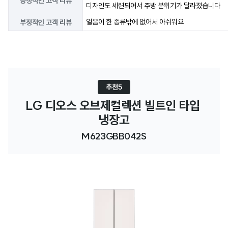
긍정적인 고객 리뷰
디자인도 세련되어서 주방 분위기가 달라졌습니다
얼음이 한 종류밖에 없어서 아쉬워요
부정적인 고객 리뷰
추천5
LG 디오스 오브제컬렉션 빌트인 타입 
냉장고
M623GBB042S