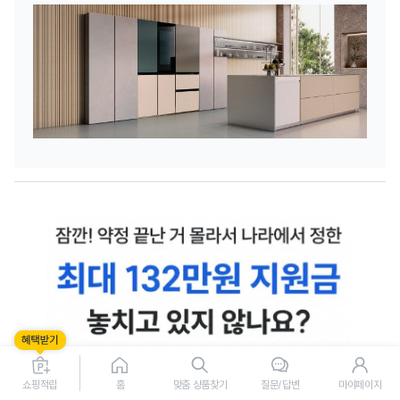
쇼핑적립
홈
맞춤 상품찾기
질문/답변
마이페이지