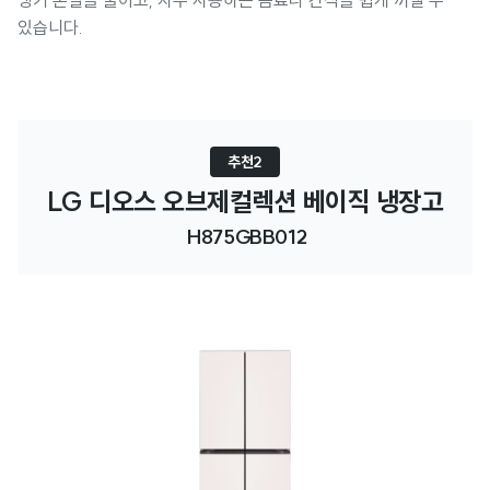
냉기 손실을 줄이고, 자주 사용하는 음료나 간식을 쉽게 꺼낼 수
있습니다.
추천2
LG 디오스 오브제컬렉션 베이직 냉장고
 H875GBB012