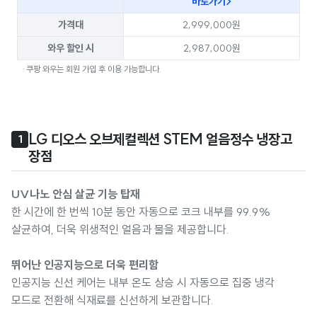
바로가기>
가격대
2,999,000원
와우 할인 시
2,987,000원
·쿠팡 와우는 회원 가입 후 이용 가능합니다.
LG 디오스 오브제컬렉션 STEM 얼음정수 냉장고 
1
장점
UV나노 안심 살균 기능 탑재
한 시간에 한 번씩 10분 동안 자동으로 코크 내부를 99.9%
살균하여, 더욱 위생적인 얼음과 물을 제공합니다.
뛰어난 인공지능으로 더욱 편리함
인공지능 신선 케어는 내부 온도 상승 시 자동으로 집중 냉각
모드로 전환해 식재료를 신선하게 보관합니다.