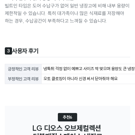
빌트인 타입은 도어 수납구가 없어 일반 냉장고에 비해 내부 용량이
제한적일 수 있습니다. 특히 대가족이나 많은 식재료를 저장해야
하는 경우, 수납공간이 부족하다고 느껴질 수 있습니다.
사용자 후기
3
냉툭튀 걱정 없이 예쁘고 사이즈 딱 맞으며 용량도 큰 냉
긍정적인 고객 리뷰
오토 클로징이 아니라 신경 써서 닫아줘야 해요
부정적인 고객 리뷰
추천6
LG 디오스 오브제컬렉션 