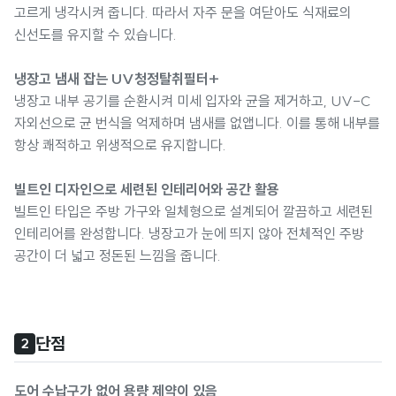
고르게 냉각시켜 줍니다. 따라서 자주 문을 여닫아도 식재료의
신선도를 유지할 수 있습니다.
냉장고 냄새 잡는 UV청정탈취필터+
냉장고 내부 공기를 순환시켜 미세 입자와 균을 제거하고, UV-C
자외선으로 균 번식을 억제하며 냄새를 없앱니다. 이를 통해 내부를
항상 쾌적하고 위생적으로 유지합니다.
빌트인 디자인으로 세련된 인테리어와 공간 활용
빌트인 타입은 주방 가구와 일체형으로 설계되어 깔끔하고 세련된
인테리어를 완성합니다. 냉장고가 눈에 띄지 않아 전체적인 주방
공간이 더 넓고 정돈된 느낌을 줍니다.
단점
2
도어 수납구가 없어 용량 제약이 있음