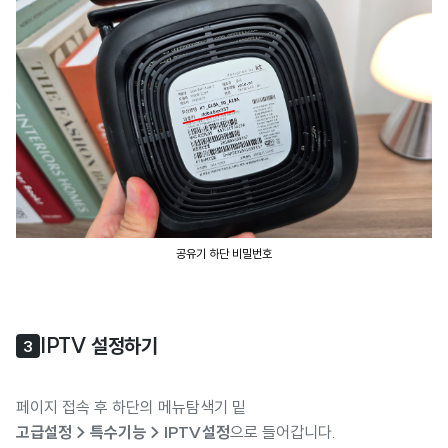
공유기 하단 비밀번호
IPTV 설정하기
3
페이지 접속 후 하단의 메뉴탐색기 밑
고급설정 > 특수기능 > IPTV설정
으로 들어갑니다.