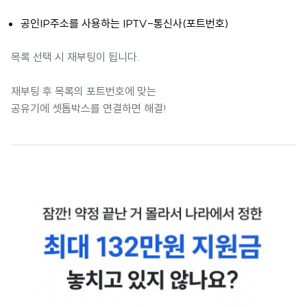
공인IP주소를 사용하는 IPTV-통신사(포트번호)
목록 선택 시 재부팅이 됩니다.
재부팅 후 목록의 포트번호에 맞는
공유기에 셋톱박스를 연결하면 해결!