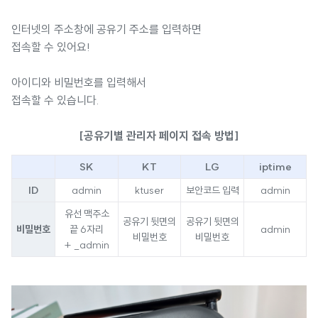
인터넷의 주소창에 공유기 주소를 입력하면
접속할 수 있어요!
아이디와 비밀번호를 입력해서
접속할 수 있습니다.
[공유기별 관리자 페이지 접속 방법]
SK
KT
LG
iptime
ID
admin
ktuser
보안코드 입력
admin
유선 맥주소
공유기 뒷면의
공유기 뒷면의
비밀번호
끝 6자리
admin
비밀번호
비밀번호
+ _admin