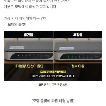
셋톱박스 와이파이 연결이 갑자기 안된다면?
대부분
모뎀
에서 발생한 문제입니다.
가장 먼저 확인해야 하는 건?
= 모뎀의 불빛!
모뎀 공유기 고장 확인 방법
[모뎀 불빛에 따른 해결 방법]