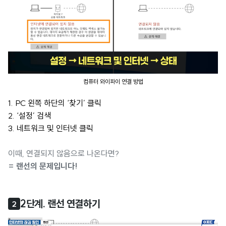
컴퓨터 와이파이 연결 방법
1. PC 왼쪽 하단의 ‘찾기’ 클릭
2. ‘설정’ 검색
3. 네트워크 및 인터넷 클릭
이때, 연결되지 않음으로 나온다면?
= 랜선의 문제입니다!
2단계. 랜선 연결하기
2