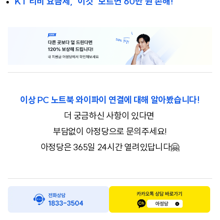
KT 티비 요금제, ‘이것’ 모르면 60만 원 손해!
이상 PC 노트북 와이파이 연결에 대해 알아봤습니다!
더 궁금하신 사항이 있다면
부담없이 아정당으로 문의주세요!
아정당은 365일 24시간 열려있답니다🤗