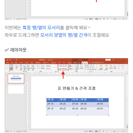
이번에는
특정 행/열의 모서리
를 클릭해 봐요~
좌우로 드래그하면
모서리 양옆의 행/열 간격
이 조절돼요.
✅ 레이아웃