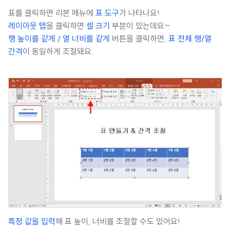
표를 클릭하면 리본 메뉴에
표 도구
가 나타나요!
레이아웃 탭
을 클릭하면
셀 크기
부분이 있는데요~
행 높이를 같게 / 열 너비를 같게
버튼을 클릭하면,
표 전체 행/열
간격​
이 동일하게 조절돼요.
특정 값을 입력
해 표 높이, 너비를 조절할 수도 있어요!