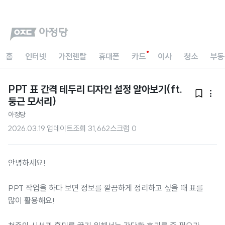
홈
인터넷
가전렌탈
휴대폰
카드
이사
청소
부동
PPT 표 간격 테두리 디자인 설정 알아보기(ft.


둥근 모서리)
아정당
2026.03.19 업데이트
조회
31,662
스크랩
0
안녕하세요!
PPT 작업을 하다 보면 정보를 깔끔하게 정리하고 싶을 때 표를
많이 활용해요!