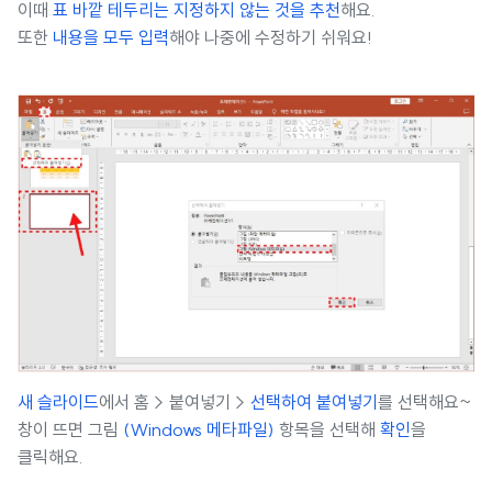
이때
표 바깥 테두리는 지정하지 않는 것을 추천
해요.
또한
내용을 모두 입력
해야 나중에 수정하기 쉬워요!
새 슬라이드
에서 홈 > 붙여넣기 >
선택하여 붙여넣기
를 선택해요~
창이 뜨면 그림
(Windows 메타파일)
항목을 선택해
확인
을
클릭해요.