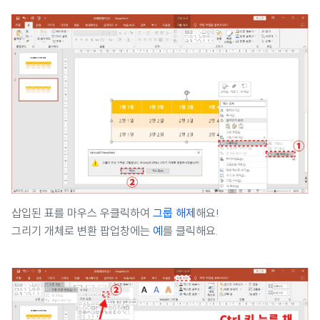
삽입된 표를 마우스 우클릭하여
그룹 해제
해요!
그리기 개체로 변환 팝업창에는
예
를 클릭해요.