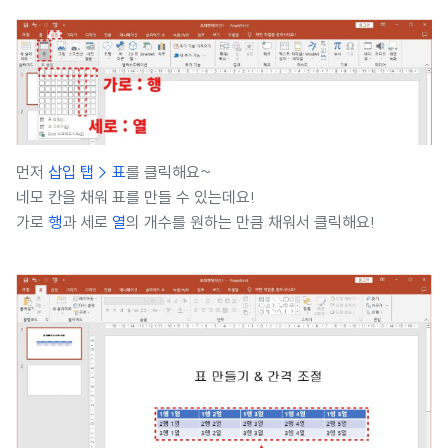
먼저
삽입 탭 > 표
를 클릭해요~
네모 칸을 채워 표를 만들 수 있는데요!
가로
행
과 세로
열
의 개수를 원하는 만큼 채워서 클릭해요!