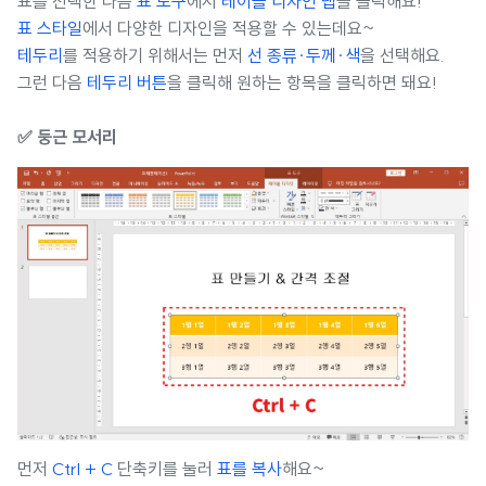
표를 선택한 다음
표 도구
에서
테이블 디자인 탭
을 클릭해요!
표 스타일
에서 다양한 디자인을 적용할 수 있는데요~
테두리
를 적용하기 위해서는 먼저
선 종류·두께·색
을 선택해요.
그런 다음
테두리 버튼
을 클릭해 원하는 항목을 클릭하면 돼요!
✅ 둥근 모서리
먼저
Ctrl + C
단축키를 눌러
표를 복사
해요~