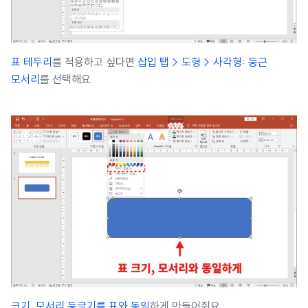
표 테두리
를 적용하고 싶다면
삽입 탭 > 도형 > 사각형: 둥근
모서리
를 선택해요.
크기, 모서리 둥글기를 표와 동일
하게 만들어줘요.