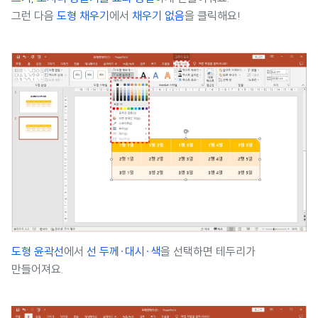
그런 다음
도형 채우기
에서
채우기 없음
을 클릭해요!
도형 윤곽선
에서
선 두께·대시·색
을 선택하면 테두리가
만들어져요.