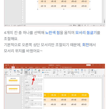
4개의 칸 중 하나를 선택해
노란색 점
을 움직여
모서리 둥글기
를
조절해요.
기본적으로 오른쪽 상단 모서리만 조절되기 때문에,
회전
에서
모서리 위치를 바꿨어요~