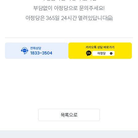
부담없이 아정당으로 문의주세요!
아정당은 365일 24시간 열려있답니다🤗
목록으로