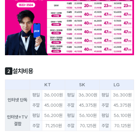
설치비용
2
KT
SK
LG
평일
36,000원
평일
36,300원
평일
36,300원
인터넷 단독
주말
45,000원
주말
45,375원
주말
45,375원
평일
56,200원
평일
56,100원
평일
56,100원
인터넷+TV
결합
주말
71,250원
주말
70,125원
주말
70,125원