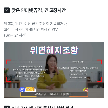
잦은 인터넷 끊김, 긴 고장시간
월 3회, 1시간 이상 끊김 현상이 지속되거나,
고장 누적시간이 48시간 이상인 경우
(SK는 24시간)