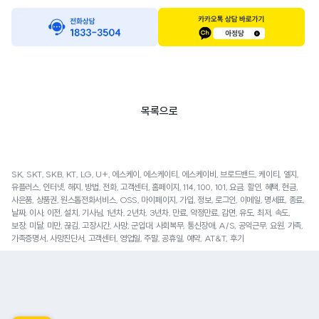
목록으로
SK, SKT, SKB, KT, LG, U+, 에스케이, 에스케이티, 에스케이비, 브로드밴드, 케이티, 엘지,
유플러스, 인터넷, 해지, 방법, 전화, 고객센터, 홈페이지, 114, 100, 101, 요금, 할인, 혜택, 현금,
사은품, 상품권, 원스톱전화서비스, OSS, 마이페이지, 가입, 정보, 로그인, 이메일, 명세표, 종료,
날짜, 이사, 이전, 설치, 기사님, 1년차, 2년차, 3년차, 만료, 약정만료, 감면, 유도, 최저, 속도,
보장, 미달, 미만, 끊김, 고장시간, 사망, 군입대, 사회복무, 통신장애, A/S, 공익근무, 요원, 가족,
가족증명서, 사망진단서, 고객센터, 영업일, 주말, 공휴일, 예약, AT&T, 후기