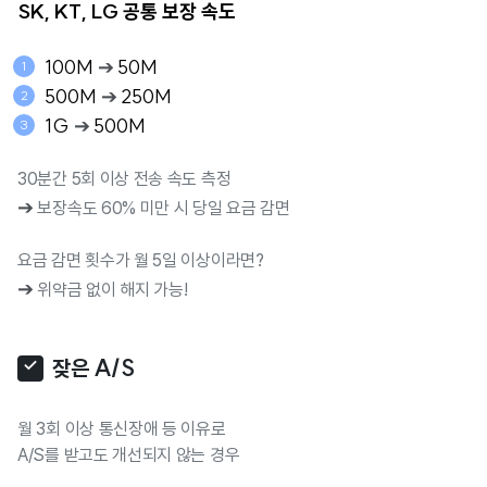
SK, KT, LG 공통 보장 속도
100M
➔
50M
500M
➔
250M
1G
➔
500M
30분간 5회 이상 전송 속도 측정
➔
보장속도 60% 미만 시 당일 요금 감면
요금 감면 횟수가 월 5일 이상이라면?
➔
위약금 없이 해지 가능!
잦은 A/S
월 3회 이상 통신장애 등 이유로
A/S를 받고도 개선되지 않는 경우