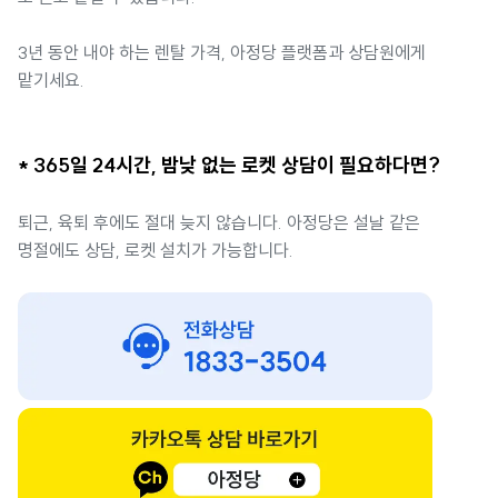
3년 동안 내야 하는 렌탈 가격, 아정당 플랫폼과 상담원에게
맡기세요.
* 365일 24시간, 밤낮 없는 로켓 상담이 필요하다면?
퇴근, 육퇴 후에도 절대 늦지 않습니다. 아정당은 설날 같은
명절에도 상담, 로켓 설치가 가능합니다.