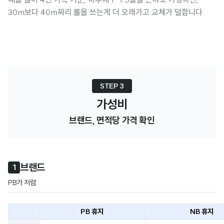
30m보다 40m짜리 롤을 쓰는게 더 오래가고 교체가 덜합니다.
STEP 3
가성비
브랜드, 면적당 가격 확인
브랜드
1
PB가 저렴
PB 휴지
NB 휴지