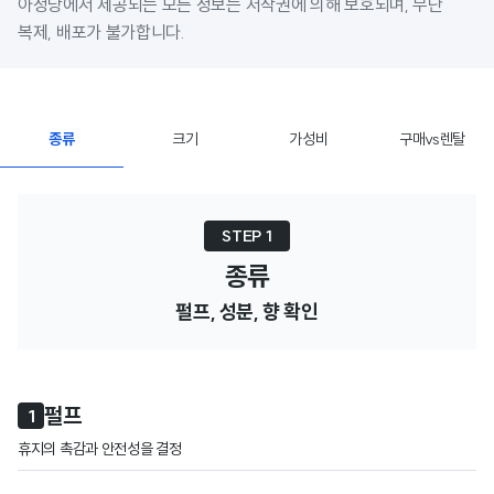
아정당에서 제공되는 모든 정보는 저작권에 의해 보호되며, 무단 
복제, 배포가 불가합니다.
종류
크기
가성비
구매vs렌탈
STEP 1
종류
펄프, 성분, 향 확인
펄프
1
휴지의 촉감과 안전성을 결정