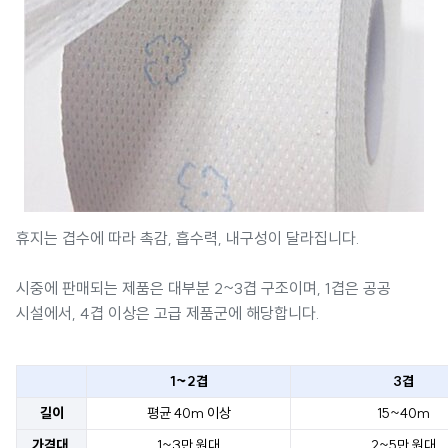
휴지는 겹수에 따라 촉감, 흡수력, 내구성이 달라집니다.
시중에 판매되는 제품은 대부분 2~3겹 구조이며, 1겹은 공공
시설에서, 4겹 이상은 고급 제품군에 해당합니다.
1~2겹
3겹
길이
평균 40m 이상
15~40m
가격대
1~3만 원대
2~5만 원대