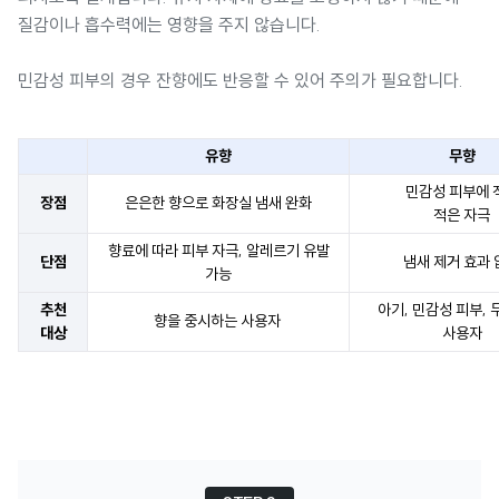
질감이나 흡수력에는 영향을 주지 않습니다.
민감성 피부의 경우 잔향에도 반응할 수 있어 주의가 필요합니다.
유향
무향
민감성 피부에 
장점
은은한 향으로 화장실 냄새 완화
적은 자극
향료에 따라 피부 자극, 알레르기 유발
단점
냄새 제거 효과 
가능
추천
아기, 민감성 피부, 
향을 중시하는 사용자
대상
사용자