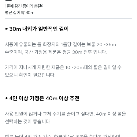
1롤에 감긴 종이의 총길이

평균 길이 약 30m
* 30m 내외가 일반적인 길이
시중에 유통되는 롤 화장지의 1롤당 길이는 보통 20~35m
수준이며, 국산 가정용 제품은 평균 30m 전후 입니다.
가격이 지나치게 저렴한 제품은 10~20m대의 짧은 길이일 수
있으니 확인이 필요합니다.
* 4인 이상 가정은 40m 이상 추천
사용 인원이 많거나 교체 주기를 줄이고 싶다면, 40m 이상 롤을
선택하는 것이 좋습니다.
예를 들어 4인 가족 기준, 하루에 1~1.5롤을 쓴다고 가정하면,