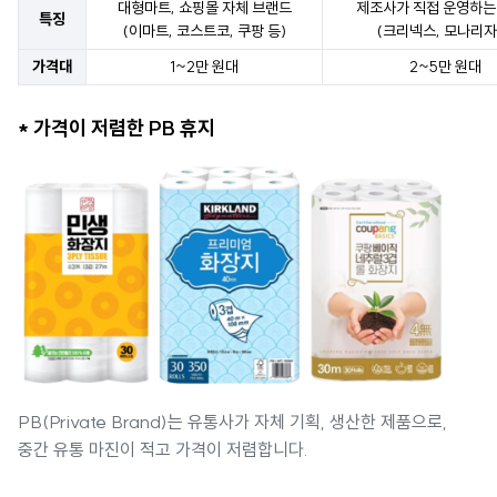
대형마트, 쇼핑몰 자체 브랜드
제조사가 직접 운영하는
특징
(이마트, 코스트코, 쿠팡 등)
(크리넥스, 모나리자
가격대
1~2만 원대
2~5만 원대
* 가격이 저렴한 PB 휴지
PB(Private Brand)는 유통사가 자체 기획, 생산한 제품으로,
중간 유통 마진이 적고 가격이 저렴합니다.