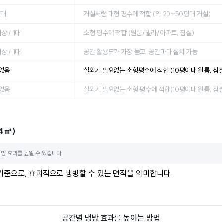
 1대
거실처럼 대형 평수에 적합 (약 20~50평대 거실)
상 / 1대
소형 평수에 적합 (원룸/빌라/아파트, 침실)
상 / 1대
공간 활용도가 가장 높고, 공간마다 설치 가능
 없음
실외기 필요없는 소형평수에 적합 (10평이내 원룸, 침
 없음
실외기 필요없는 소형 평수에 적합(10평이내 원룸, 침
4㎡)
냉방 효과를 높일 수 있습니다.
기준으로, 효과적으로 냉방할 수 있는 면적을 의미합니다.
공간별 냉방 효과를 높이는 방법