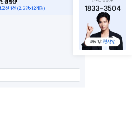
24시간 상담OK
천 원 할인!
1833-3504
모션 1천 (2.6만x12개월)