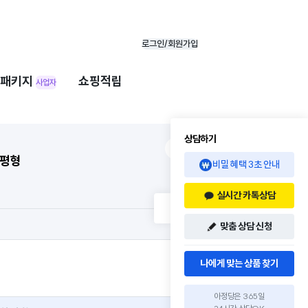
로그인/회원가입
패키지
쇼핑적립
사업자
상담하기
5평형
비밀 혜택 3초 안내
실시간 카톡상담
맞춤 상담 신청
나에게 맞는 상품 찾기
아정당은 365일