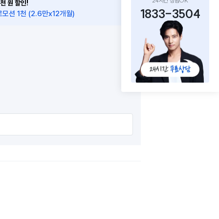
24시간 상담OK
천 원 할인!
1833-3504
모션 1천 (2.6만x12개월)