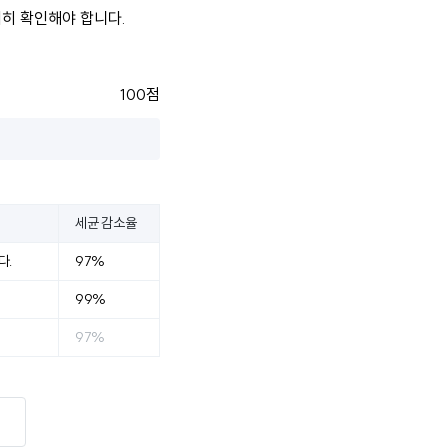
저히 확인해야 합니다.
100점
세균 감소율
다.
97%
99%
97%