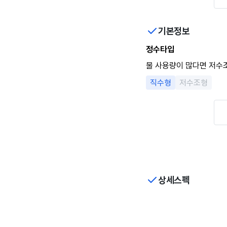
기본정보
정수타입
물 사용량이 많다면 저수
직수형
저수조형
상세스펙