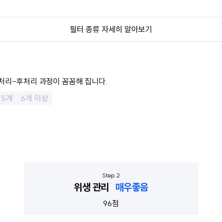
필터 종류 자세히 알아보기
처리-후처리 과정이 꼼꼼해 집니다.
5개
6개 이상
위생 관리
매우좋음
96점