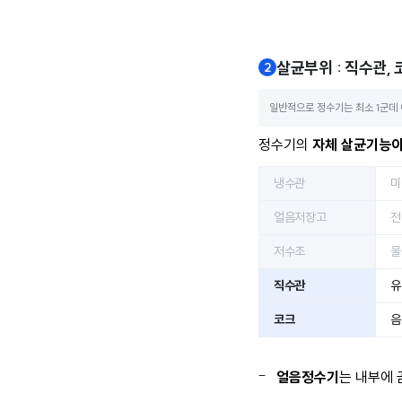
살균부위 : 직수관, 
일반적으로 정수기는 최소 1군데 
정수기의
자체 살균기능이
냉수관
미
얼음저장고
전
저수조
물
직수관
유
코크
음
얼음정수기
는 내부에 