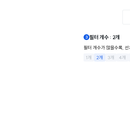
필터 개수 : 2개
필터 개수가 많을수록, 선
1개
2개
3개
4개