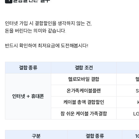
인터넷 가입 시 결합할인을 생각하지 않는 건,
돈을 버린다는 의미와 같습니다.
반드시 확인하여 최저요금에 도전해봅시다!
결합 종류
결합 조건
헬로모바일 결합
온가족케이블플랜
S
인터넷 + 휴대폰
케이블 총액 결합할인
참 쉬운 케이블 가족결합
L
구분
결합 종류
1