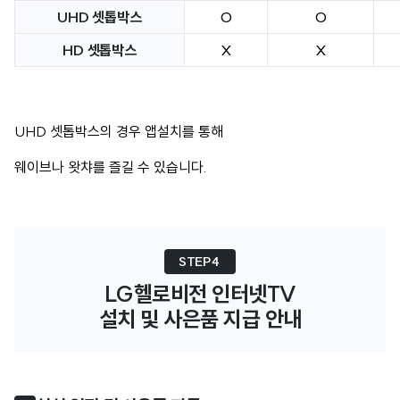
UHD 셋톱박스
O
O
HD 셋톱박스
X
X
UHD 셋톱박스의 경우 앱설치를 통해
웨이브나 왓챠를 즐길 수 있습니다.
STEP4 
LG헬로비전 인터넷TV

설치 및 사은품 지급 안내