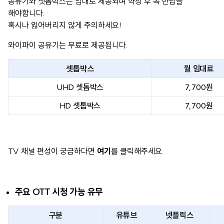
공유기와 셋톱박스는 임대로 제공되며 약정 후 꼭 반납을
해야합니다.
혹시나 잃어버리지 않게 주의하세요!
와이파이 공유기는 무료로 제공됩니다.
셋톱박스
월 임대료
UHD 셋톱박스
7,700원
HD 셋톱박스
7,700원
TV 채널 편성이 궁금하다면
여기
를 클릭해주세요.
주요 OTT 시청 가능 유무
구분
유튜브
넷플릭스