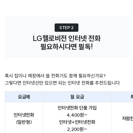
STEP 2
LG헬로비전 인터넷 전화

필요하시다면 필독!
혹시 집이나 매장에서 쓸 전화기도 함께 필요하신가요?
그렇다면 인터넷선만 있으면 되는 인터넷 전화를 추천드립니다.
요금제
월 요금
인터넷전화 단품 가입
인터넷전화
4,400원~
저렴한
(일반형)
인터넷+인터넷전화
2,200원~