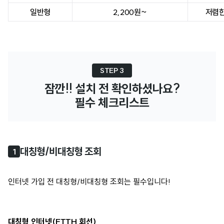
일반형
2,200원~
저렴한
STEP 3
잠깐!! 설치 전 확인하셨나요?

필수 체크리스트
대칭형/비대칭형 조회
1
인터넷 가입 전 대칭형/비대칭형 조회는 필수입니다!
대칭형 인터넷(FTTH 회선)