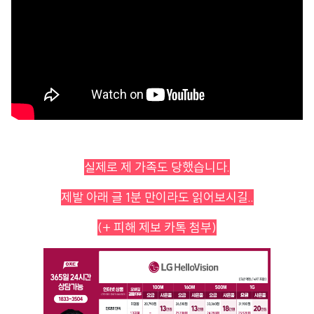
실제로 제 가족도 당했습니다.
제발 아래 글 1분 만이라도 읽어보시길..
(+ 피해 제보 카톡 첨부)