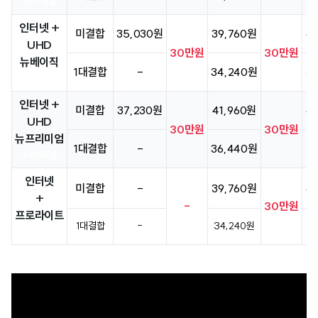
109채널
인터넷 +
미결합
35,030원
39,760원
4
UHD
30만원
30만원
뉴베이직
1대결합
-
34,240원
3
245채널
인터넷 +
미결합
37,230원
41,960원
4
UHD
30만원
30만원
뉴프리미엄
1대결합
-
36,440원
3
245채널
인터넷
미결합
-
39,760원
4
+
-
30만원
프로라이트
1대결합
-
34,240원
3
218채널