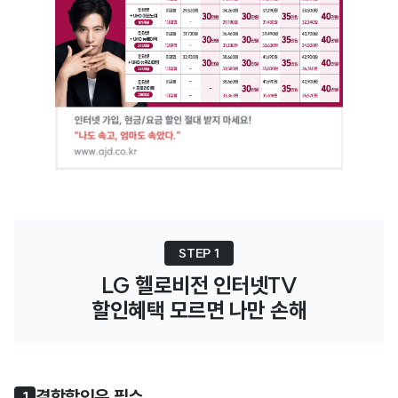
STEP 1
LG 헬로비전 인터넷TV

할인혜택 모르면 나만 손해
결합할인은 필수
1