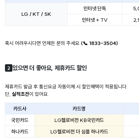
인터넷 단독
5,
LG / KT / SK
인터넷 + TV
2,
혹시 어려우시다면 언제든 문의 주세요.
(📞 1833-3504)
있으면 더 좋아요, 제휴카드 할인
2
제휴카드 발급 후 통신요금 자동이체 시 할인혜택이 적용됩니다.
단,
실적조건
이 있어요.
카드사
카드명
국민카드
LG헬로비전 KB국민카드
하나카드
LG헬로비전 더 심플 하나카드