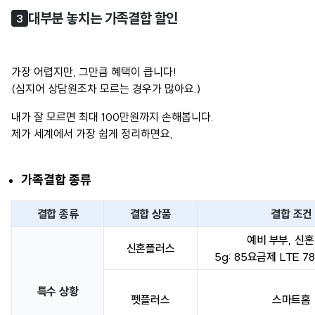
대부분 놓치는 가족결합 할인
3
가장 어렵지만, 그만큼 혜택이 큽니다!
(심지어 상담원조차 모르는 경우가 많아요.)
내가 잘 모르면 최대 100만원까지 손해봅니다.
제가 세계에서 가장 쉽게 정리하면요,
가족결합 종류
결합 종류
결합 상품
결합 조건
예비 부부, 신혼
신혼플러스
5g: 85요금제 LTE 7
특수 상황
펫플러스
스마트홈