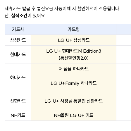
제휴카드 발급 후 통신요금 자동이체 시 할인혜택이 적용됩니다.
단,
실적조건
이 있어요.
카드사
카드명
삼성카드
LG U+ 삼성카드
LG U+ 현대카드M Edition3
현대카드
(통신할인형2.0)
더 심플 하나카드
하나카드
LG U+Family 하나카드
신한카드
LG U+ 사장님 통할인 신한카드
NH카드
NH올원 LG U+ 카드