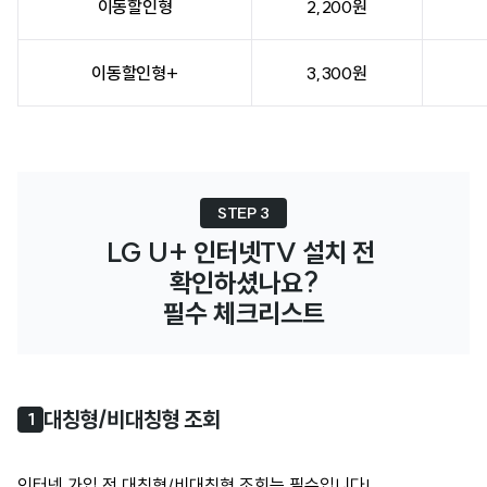
이동할인형
2,200원
이동할인형+
3,300원
STEP 3
LG U+ 인터넷TV 설치 전 
확인하셨나요?

필수 체크리스트
대칭형/비대칭형 조회
1
인터넷 가입 전 대칭형/비대칭형 조회는 필수입니다!