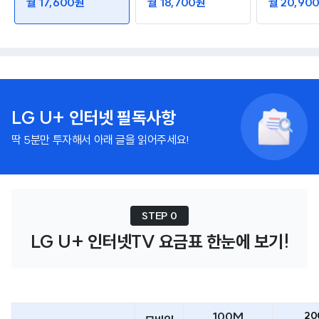
월 17,600원
월 18,700원
월 20,90
LG U+ 인터넷 필독사항
딱 5분만 투자해서 아래 글을 읽어주세요!
STEP 0
LG U+ 인터넷TV 요금표 한눈에 보기!
100M
20