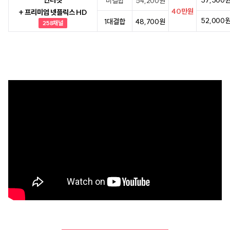
인터넷
57,500
미결합
54,200원
40만원
+ 프리미엄 넷플릭스 HD
52,000
1대결합
48,700원
258채널