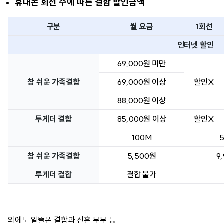
휴대폰 회선 수에 따른 결합 할인금액
구분
월 요금
1회선
인터넷 할인
69,000원 미만
참 쉬운 가족결합
69,000원 이상
할인X
88,000원 이상
투게더 결합
85,000원 이상
할인X
100M
참 쉬운 가족결합
5,500원
9
투게더 결합
결합 불가
외에도 알뜰폰 결합과 신혼 부부 등