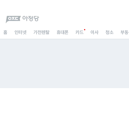
홈
인터넷
가전렌탈
휴대폰
카드
이사
청소
부동