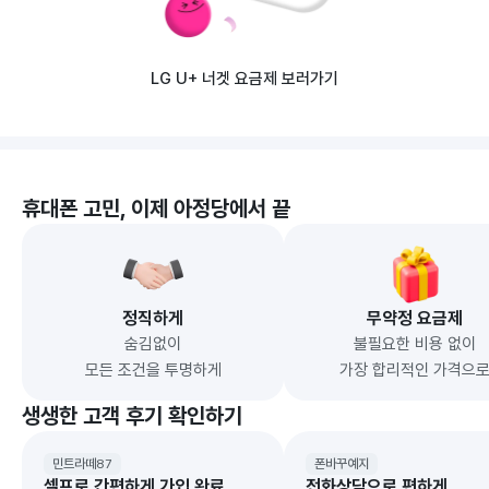
LG U+ 너겟 요금제 보러가기
휴대폰 고민, 이제 아정당에서 끝
정직하게
무약정 요금제
숨김없이

불필요한 비용 없이

모든 조건을 투명하게
가장 합리적인 가격으
생생한 고객 후기 확인하기
민트라떼87
폰바꾸예지
셀프로 간편하게 가입 완료
전화상담으로 편하게