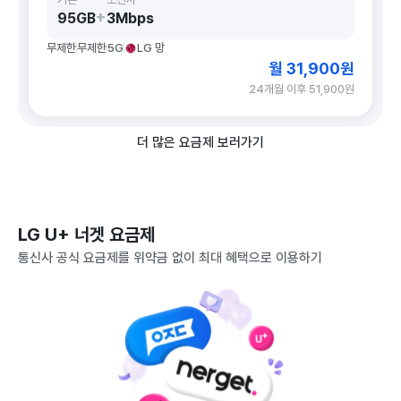
+
95GB
3Mbps
무제한
무제한
5G
LG 망
월 31,900원
24개월 이후 51,900원
더 많은 요금제 보러가기
LG U+ 너겟 요금제
통신사 공식 요금제를 위약금 없이 최대 혜택으로 이용하기