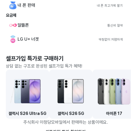
내 폰 판매
내 폰 최고가에 팔기
요금제
알뜰폰
통신비 절약
LG U+ 너겟
약정없이 저렴하게
셀프가입 특가로 구매하기
상담 없는 구조로 완성된 셀프가입 특가 혜택!
갤럭시 S26 Ultra 5G
갤럭시 S26 5G
아이폰 17
주식회사 아정당모바일에서 판매하는 상품이에요.