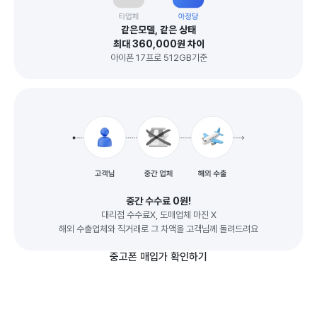
같은모델, 같은 상태
최대 360,000원 차이
아이폰 17프로 512GB기준
중간 수수료 0원!
대리점 수수료X, 도매업체 마진 X
해외 수출업체와 직거래로 그 차액을 고객님께 돌려드려요
중고폰 매입가 확인하기