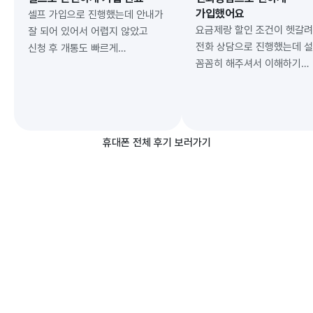
가입했어요
셀프 가입으로 진행했는데 안내가
요금제랑 할인 조건이 헷갈
잘 되어 있어서 어렵지 않았고
전화 상담으로 진행했는데 
신청 후 개통도 빠르게
꼼꼼히 해주셔서 이해하기
처리됐습니다. 불필요한 권유 없이
쉬웠습니다. 상담 후 바로
원하는 조건으로 진행돼서
개통까지 빠르게 처리됐어요.
만족합니다.
휴대폰 전체 후기 보러가기