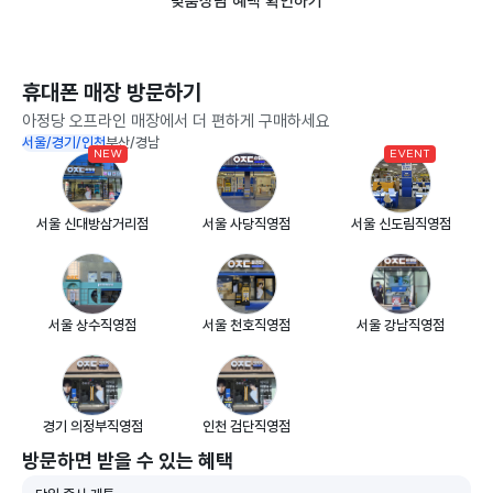
맞춤상담 혜택 확인하기
휴대폰 매장 방문하기
아정당 오프라인 매장에서 더 편하게 구매하세요
서울/경기/인천
부산/경남
NEW
EVENT
서울 신대방삼거리점
서울 사당직영점
서울 신도림직영점
서울 상수직영점
서울 천호직영점
서울 강남직영점
경기 의정부직영점
인천 검단직영점
방문하면 받을 수 있는 혜택