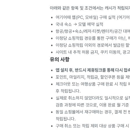
아래와 같은 항목 및 조건에서는 캐시가 적립되
여기어때 웹(PC, 모바일) 구매 실적 (여기
국내 숙소 -> 모텔 예약 실적
항공/항공+숙소/레저·티켓/렌터카/공간 대
아정당 쇼핑적립 경유를 통한 구매가 아닌, 
아정당 쇼핑적립 이외의 경로에서 발급된 할
사이트 내 추적 허용 금지, 쿠키 미동의, 광
유의 사항
앱 설치 후, 반드시 제휴링크를 통해 다시 
포인트, 마일리지, 적립금, 할인쿠폰 등을 
체크아웃 또는 여행상품 구매 완료 시 적립 예
후 적립됩니다.
실제로 취소하지 않았더라도 일시적으로 실적
검증 과정에 따른 것으로, 이용 완료 월 기준
동일 쇼핑몰에서 재구매하는 경우, 결제 전
적립됩니다.
구매 취소 또는 적립 제외 대상 상품 구매 시