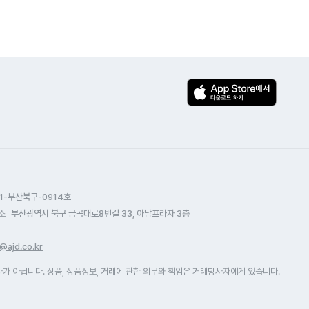
1-부산북구-0914호
소
부산광역시 북구 금곡대로8번길 33, 아남프라자 3층
@ajd.co.kr
 아닙니다. 상품, 상품정보, 거래에 관한 의무와 책임은 거래당사자에게 있습니다.