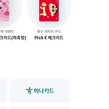
시백 이벤트
짱구 캐릭터 카드
체크카드(하츄핑)
Pick E 체크카드