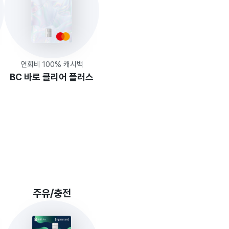
연회비 100% 캐시백
BC 바로 클리어 플러스
주유/충전