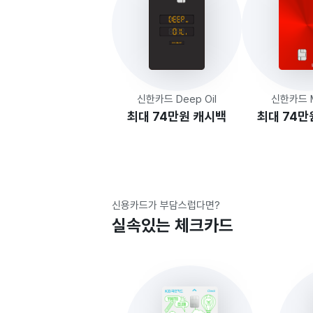
신한카드 Deep Oil
신한카드 Mr
최대 74만원 캐시백
최대 74만
신용카드가 부담스럽다면?
실속있는 체크카드