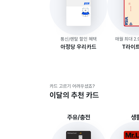
통신/렌탈 할인 혜택
매월 최대 2
아정당 우리카드
T라이
카드 고르기 어려우셨죠?
이달의 추천 카드
주유/충전
생