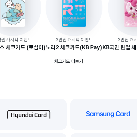
만원 캐시백 이벤트
3만원 캐시백 이벤트
3만원 캐
스 체크카드 (토심이)
노리2 체크카드(KB Pay)
KB국민 틴업 
체크카드 더보기