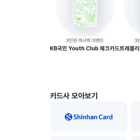
3만원 캐시백 이벤트
3
KB국민 Youth Club 체크카드
트레블러
카드사 모아보기