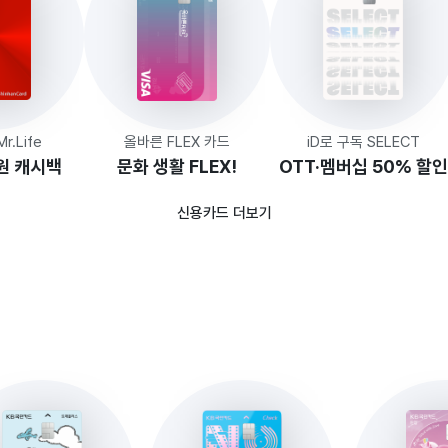
.Life
올바른 FLEX 카드
iD로 구독 SELECT
원 캐시백
문화 생활 FLEX!
OTT·멤버십 50% 할인
신용카드 더보기