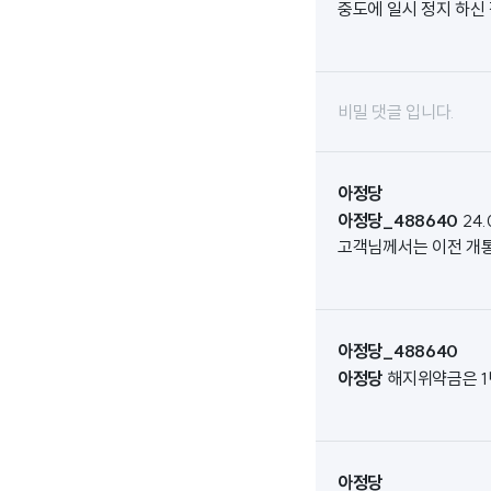
중도에 일시 정지 하신 
비밀 댓글 입니다.
아정당
아정당_488640
24
고객님께서는 이전 개통
아정당_488640
아정당
해지위약금은 
아정당