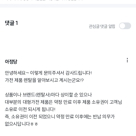
댓글
1
관심글 댓글 알림

아정당
안녕하세요~ 이렇게 문의주셔서 감사드립니다!
가전 제품 렌탈을 알아보시고 계시는군요!?
상품이나 브랜드(렌탈사)마다 상이할 순 있으나
대부분의 대형가전 제품은 약정 만료 이후 제품 소유권이 고객님
소유로 이전 되시게 됩니다!
즉, 소유권이 이전 되었으니 약정 만료 이후에는 반납 의무가
없으시답니다ㅎㅎ