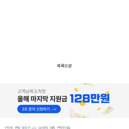
목록으로
인터넷, 렌탈, 빌트인, LG, SK매직, 제품, 연락주세요