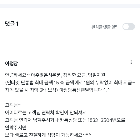
댓글
1
관심글 댓글 알림

아정당
안녕하세요~ 아주많은사은품, 정직한 요금, 당일지원!
(인터넷 단통법 최대 금액 15% 금액에서 1원의 누락없이 최대 지급-
차액 있을 시 차액 3배 보상) 아정당통신렌탈입니다 ^.^
고객님~
아이디로는 고객님 연락처 확인이 안되셔서
고객님 연락처 남겨주시거나 카톡상담 또는 1833-3504번으로
연락주시면
보다 빠르고 친절하게 상담이 가능하세요~^^