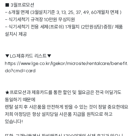
■ 3월프로모션
- 6개월 면제 (3월설치기준 3, 13, 25, 37, 49, 60개월차 면제 )
- 식기세척기 규격장 10만원 무상지원
- 식기세척기 전용 세제(프로쉬) 1개월치 (2만원상당)증정/ 제품
설치시 제공
▼LG제휴카드 리스트▼
https://www.lge.co.kr/lgekor/microsite/rentalcare/benefit.
do?cmd=card
★프로모션과 제휴카드를 통한 할인 및 월요금은 전국 어딜가도
동일하기 때문에
렌탈 설치 후 사은품을 안전하게 받을 수 있는 것이 정말 중요한데요
저희 아정당은 항상 설치당일 사은품 지급을 원칙으로 하고
있습니다!