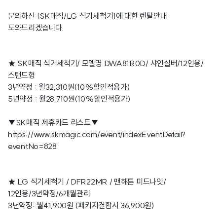
문의하신 [SK매직/LG 식기세척기]에 대한 렌탈안내
도와드리겠습니다.
★ SK매직 식기세척기/ 모델명 DWA81R0D/ 샤인실버/12인용/
스탠드형
3년약정 : 월32,310원(10%할인적용가)
5년약정 : 월28,710원(10%할인적용가)
▼SK매직 제휴카드 리스트▼
https://www.skmagic.com/event/indexEventDetail?
eventNo=828
★ LG 식기세척기 / DFR22MR / 맨해튼 미드나잇/
12인용/3년약정/6개월관리
3년약정: 월41,900원 (패키지결합시 36,900원)